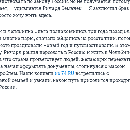
ствовать по закону России, но не получается, потому
ает, — удивляется Ричард Земанек. — Я заключил брак
осто хочу жить здесь.
и и челябинка Ольга познакомились три года назад бл
и многие пары, сначала общались на расстоянии, пот
есте праздновали Новый год и путешествовали. В этом
у. Ричард решил переехать в Россию и жить в Челябин
, что страна приветствует людей, желающих переехат
да начал оформлять документы, столкнулся с массой
роблем. Наши коллеги
из 74.RU
встретились с
ной семьей и узнали, какой путь приходится проходи
России.