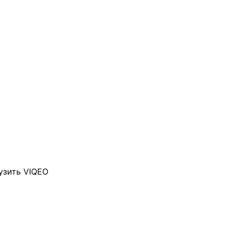
узить VIQEO