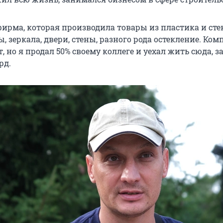
ирма, которая производила товары из пластика и сте
 зеркала, двери, стены, разного рода остекление. Ком
т, но я продал 50% своему коллеге и уехал жить сюда, за
рд.