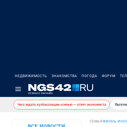
НЕДВИЖИМОСТЬ
ЗНАКОМСТВА
ПОГОДА
ФОРУМ
ТЕ
Чего ждать кузбассовцам осенью — ответ экономиста
Льготн
СЕМЬЯ
ЖИЗНЬ ИНО
ВСЕ НОВОСТИ