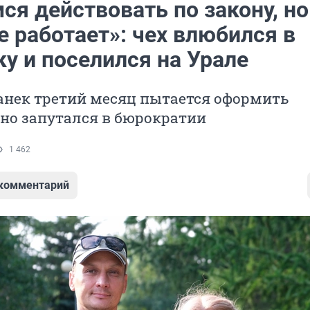
ся действовать по закону, но
е работает»: чех влюбился в
у и поселился на Урале
анек третий месяц пытается оформить
но запутался в бюрократии
1 462
 комментарий