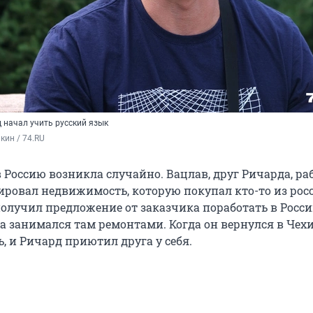
 начал учить русский язык
ин / 74.RU
 Россию возникла случайно. Вацлав, друг Ричарда, ра
ировал недвижимость, которую покупал кто-то из рос
получил предложение от заказчика поработать в Росси
а занимался там ремонтами. Когда он вернулся в Чех
, и Ричард приютил друга у себя.