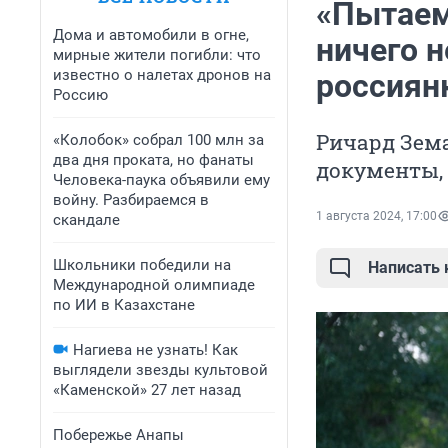
«Пытаем
Дома и автомобили в огне,
ничего н
мирные жители погибли: что
известно о налетах дронов на
россиянк
Россию
Ричард Зем
«Колобок» собрал 100 млн за
два дня проката, но фанаты
документы, 
Человека-паука объявили ему
войну. Разбираемся в
1 августа 2024, 17:00
скандале
Школьники победили на
Написать
Международной олимпиаде
по ИИ в Казахстане
Нагиева не узнать! Как
выглядели звезды культовой
«Каменской» 27 лет назад
Побережье Анапы