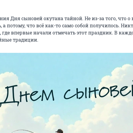
ия Дня сыновей окутана тайной. Не из-за того, что о 
, а потому, что всё как-то само собой получилось. Ник
, где впервые начали отмечать этот праздник. В кажд
йные традиции.