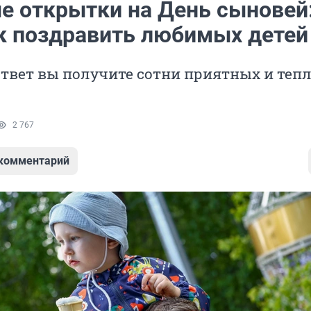
е открытки на День сыновей:
ак поздравить любимых детей
ответ вы получите сотни приятных и теп
2 767
 комментарий