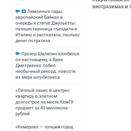
неотразимая и 
Лимонные сады,
европейский Байкал и
очередь к статуе Джульетты:
путешественница съездила в
Италию и рассказала, сколько
денег потратила
Прохор Шаляпин влюбился
по-настоящему, а Ваня
Дмитриенко побил
необычный рекорд: новости
из мира шоу-бизнеса
«Личный оазис в центре»:
квартиру в элитном
долгострое на месте КемГУ
продают за 43 миллиона
рублей
«Кемерово — лучший город