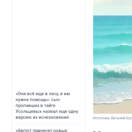
«Они всё еще в лесу, и им
нужна помощь»: сын
пропавших в тайге
Усольцевых назвал еще одну
версию их исчезновения
Источник: 
Виталий Кал
«Август принесет новые