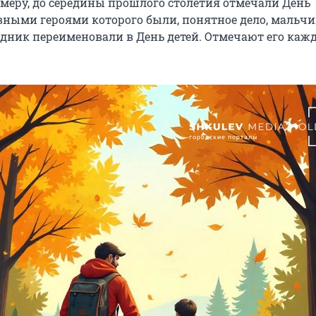
имеру, до середины прошлого столетия отмечали День
вными героями которого были, понятное дело, мальч
здник переименовали в День детей. Отмечают его кажд