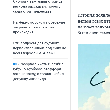
Сибири»: замглавы столицы
региона рассказал, почему
сюда стоит переехать
История появлен
нельзя говорить
На Черноморском побережье
не знает толком
закрыли пляжи: что там
происходит
были свои семе
Эти вопросы для будущих
первоклассников под силу не
всем взрослым. А вам?
«Разорвал кисть и разбил
губу»: в Кузбассе стаффорд
загрыз таксу, а хозяин избил
девушку-инвалида