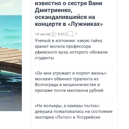
известно о сестре Вани
Дмитриенко,
оскандалившейся на
концерте в «Лужниках»
14 часов
8 812
7
Ученый в изгнании: какую тайну
хранит могила профессора
уфимского вуза, которого обожали
студенты
«Он мне угрожает и портит жизнь»:
москвич обвинил турагента из
Волгограда в мошенничестве и
пропаже почти миллиона рублей
«Не вольеры, а камеры пыток»:
девушка пожаловалась на состояние
экопарка «Лотос» в Уссурийске