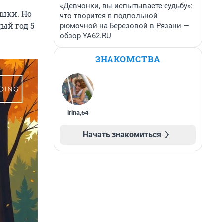
«Девчонки, вы испытываете судьбу»:
ишки. Но
что творится в подпольной
ый год 5
рюмочной на Березовой в Рязани —
обзор YA62.RU
ЗНАКОМСТВА
irina
,
64
Начать знакомиться