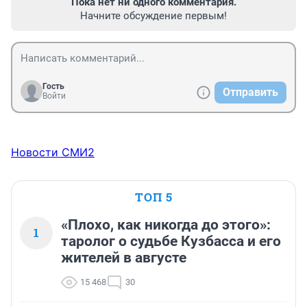
Пока нет ни одного комментария.
Начните обсуждение первым!
Гость
Отправить
Войти
Новости СМИ2
ТОП 5
«Плохо, как никогда до этого»:
1
таролог о судьбе Кузбасса и его
жителей в августе
15 468
30