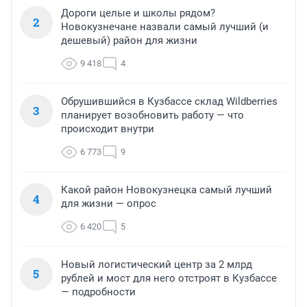
Дороги целые и школы рядом?
2
Новокузнечане назвали самый лучший (и
дешевый) район для жизни
9 418
4
Обрушившийся в Кузбассе склад Wildberries
3
планирует возобновить работу — что
происходит внутри
6 773
9
Какой район Новокузнецка самый лучший
4
для жизни — опрос
6 420
5
Новый логистический центр за 2 млрд
5
рублей и мост для него отстроят в Кузбассе
— подробности