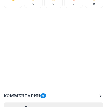
1
0
0
0
0
КОММЕНТАРИИ
0