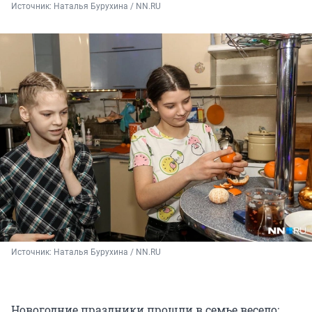
Источник: 
Наталья Бурухина / NN.RU
Источник: 
Наталья Бурухина / NN.RU
Новогодние праздники прошли в семье весело: