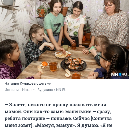
Наталья Куликова с детьми
Источник: 
Наталья Бурухина / NN.RU
— Знаете, никого не прошу называть меня
мамой. Они как-то сами: маленькие — сразу,
ребята постарше — попозже. Сейчас [Сонечка
меня зовет]: «Мамуя, мамуя». Я думаю: «Я не