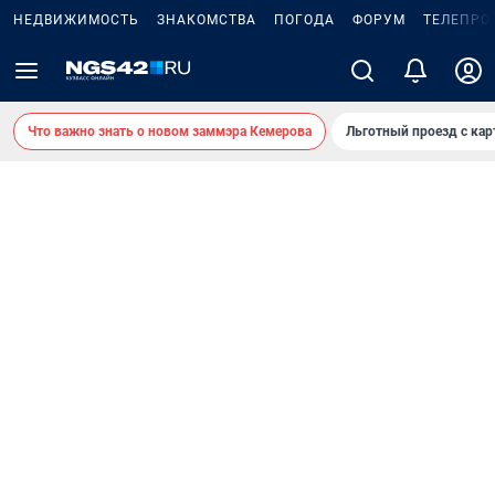
НЕДВИЖИМОСТЬ
ЗНАКОМСТВА
ПОГОДА
ФОРУМ
ТЕЛЕПРО
Что важно знать о новом заммэра Кемерова
Льготный проезд с ка