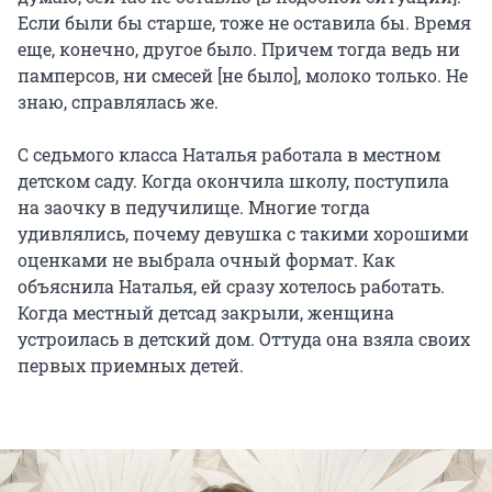
Если были бы старше, тоже не оставила бы. Время
еще, конечно, другое было. Причем тогда ведь ни
памперсов, ни смесей [не было], молоко только. Не
знаю, справлялась же.
С седьмого класса Наталья работала в местном
детском саду. Когда окончила школу, поступила
на заочку в педучилище. Многие тогда
удивлялись, почему девушка с такими хорошими
оценками не выбрала очный формат. Как
объяснила Наталья, ей сразу хотелось работать.
Когда местный детсад закрыли, женщина
устроилась в детский дом. Оттуда она взяла своих
первых приемных детей.