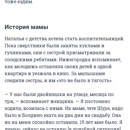
тоже ездим.
История мамы
Наталья с детства хотела стать воспитательницей.
Пока сверстники были заняты куклами и
гулянками, они с сестрой присматривали за
соседскими ребятами. Нижегородка вспоминает,
как молодежь оставляла своих детей в одной
квартире и уезжала в кино. За малышами
следили сестры, и им «это не было в тягость».
— У нас были двойняшки на улице, месяца по
три, — вспоминает женщина. — Я постоянно
ходила, возилась с ними. Их маме, тете Шуре, надо
было в Болдино ехать на два дня на свадьбу. Она
их на меня спокойно оставила. 15 лет мне было. Я
думаю, сейчас не оставлю [в подобной ситуации].