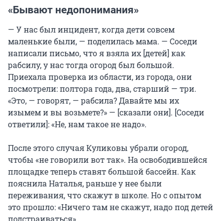
«Бывают недопонимания»
— У нас был инцидент, когда дети совсем
маленькие были, — поделилась мама. — Соседи
написали письмо, что я взяла их [детей] как
рабсилу, у нас тогда огород был большой.
Приехала проверка из области, из города, они
посмотрели: полтора года, два, старший — три.
«Это, — говорят, — рабсила? Давайте мы их
изымем и вы возьмете?» — [сказали они]. [Соседи
ответили]: «Не, нам такое не надо».
После этого случая Куликовы убрали огород,
чтобы «не говорили вот так». На освободившейся
площадке теперь ставят большой бассейн. Как
пояснила Наталья, раньше у нее были
переживания, что скажут в школе. Но с опытом
это прошло: «Ничего там не скажут, надо под детей
подстраиваться».