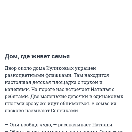
Дом, где живет семья
Двор около дома Куликовых украшен
разноцветными флажками. Там находится
настоящая детская площадка с горкой и
качелями. На пороге нас встречает Наталья с
ребятами. Две маленькие девочки в одинаковых
платьях сразу же идут обниматься. В семье их
ласково называют Сонечками.
— Они вообще чудо, — рассказывает Наталья.
— Обеих взяла примерно в одно время. Одна — из