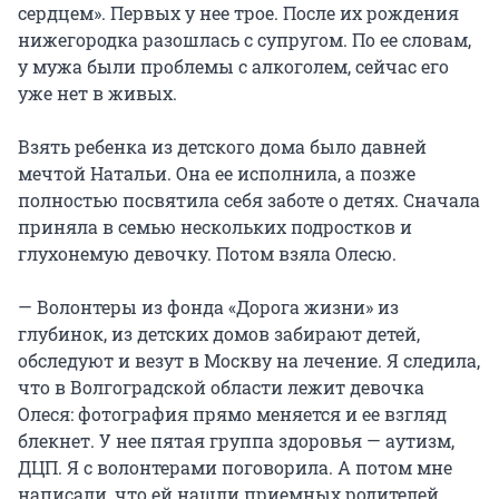
сердцем». Первых у нее трое. После их рождения
нижегородка разошлась с супругом. По ее словам,
у мужа были проблемы с алкоголем, сейчас его
уже нет в живых.
Взять ребенка из детского дома было давней
мечтой Натальи. Она ее исполнила, а позже
полностью посвятила себя заботе о детях. Сначала
приняла в семью нескольких подростков и
глухонемую девочку. Потом взяла Олесю.
— Волонтеры из фонда «Дорога жизни» из
глубинок, из детских домов забирают детей,
обследуют и везут в Москву на лечение. Я следила,
что в Волгоградской области лежит девочка
Олеся: фотография прямо меняется и ее взгляд
блекнет. У нее пятая группа здоровья — аутизм,
ДЦП. Я с волонтерами поговорила. А потом мне
написали, что ей нашли приемных родителей.