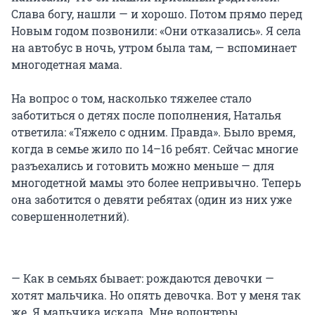
Слава богу, нашли — и хорошо. Потом прямо перед
Новым годом позвонили: «Они отказались». Я села
на автобус в ночь, утром была там, — вспоминает
многодетная мама.
На вопрос о том, насколько тяжелее стало
заботиться о детях после пополнения, Наталья
ответила: «Тяжело с одним. Правда». Было время,
когда в семье жило по 14–16 ребят. Сейчас многие
разъехались и готовить можно меньше — для
многодетной мамы это более непривычно. Теперь
она заботится о девяти ребятах (один из них уже
совершеннолетний).
— Как в семьях бывает: рождаются девочки —
хотят мальчика. Но опять девочка. Вот у меня так
же. Я мальчика искала. Мне волонтеры