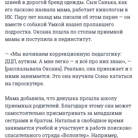
швеей в дорогой бренд одежды. Сын Санька, как
его ласково назвала мама, работает кинологом в
ИК. Пару лет назад мы писали об этом парне — он
вместе с собакой Умкой нашел пропавшего
подростка. Оксана пошла по стопам приемной
мамы и поступила в пединститут.
— «Мы начинаем коррекционную педагогику:
ДЦП, аутизм. А мне легко — я всё про них знаю», —
[рассказывала Оксана]. Реально, она приезжает и с
ними занимается. Это она научила Соню кататься
на гироскутере.
Мама добавила, что девушка прошла школу
приемных родителей. Благодаря этому она может
самостоятельно присматривать за младшими
сестрами и братом. Наталья в свободное время
занимается учебой и участвует в работе поисково-
спасательного отряда «Волонтер». Например,