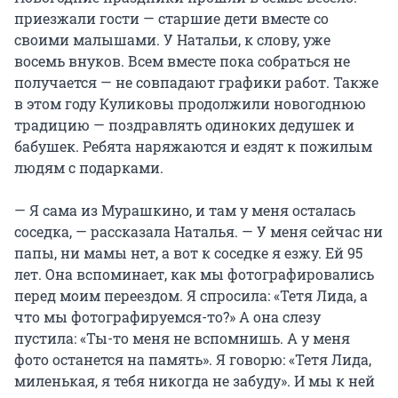
приезжали гости — старшие дети вместе со
своими малышами. У Натальи, к слову, уже
восемь внуков. Всем вместе пока собраться не
получается — не совпадают графики работ. Также
в этом году Куликовы продолжили новогоднюю
традицию — поздравлять одиноких дедушек и
бабушек. Ребята наряжаются и ездят к пожилым
людям с подарками.
— Я сама из Мурашкино, и там у меня осталась
соседка, — рассказала Наталья. — У меня сейчас ни
папы, ни мамы нет, а вот к соседке я езжу. Ей 95
лет. Она вспоминает, как мы фотографировались
перед моим переездом. Я спросила: «Тетя Лида, а
что мы фотографируемся-то?» А она слезу
пустила: «Ты-то меня не вспомнишь. А у меня
фото останется на память». Я говорю: «Тетя Лида,
миленькая, я тебя никогда не забуду». И мы к ней