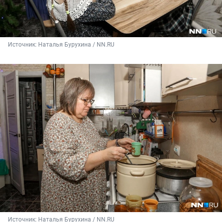
Источник: 
Наталья Бурухина / NN.RU
Источник: 
Наталья Бурухина / NN.RU