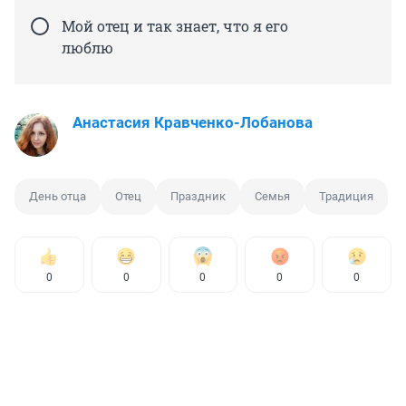
Мой отец и так знает, что я его
люблю
Анастасия Кравченко-Лобанова
День отца
Отец
Праздник
Семья
Традиция
0
0
0
0
0