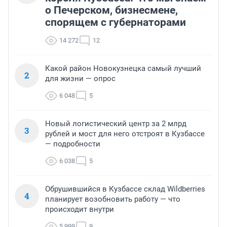
о Печерском, бизнесмене,
спорящем с губернаторами
14 272
12
Какой район Новокузнецка самый лучший
2
для жизни — опрос
6 048
5
Новый логистический центр за 2 млрд
3
рублей и мост для него отстроят в Кузбассе
— подробности
6 038
5
Обрушившийся в Кузбассе склад Wildberries
4
планирует возобновить работу — что
происходит внутри
5 999
9