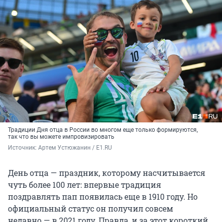
Традиции Дня отца в России во многом еще только формируются,
так что вы можете импровизировать
Источник: 
Артем Устюжанин / E1.RU
День отца — праздник, которому насчитывается
чуть более 100 лет: впервые традиция
поздравлять пап появилась еще в 1910 году. Но
официальный статус он получил совсем
недавно — в 2021 году. Правда, и за этот короткий