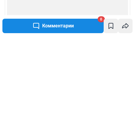
0
Комментарии
Написать комментарий