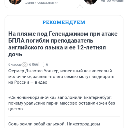
Автор мнения
деньги соцразвития
РЕКОМЕНДУЕМ
На пляже под Геленджиком при атаке
БПЛА погибли преподаватель
английского языка и ее 12-летняя
дочь
6 часов
6 066
6
Фермер Джастас Уолкер, известный как «веселый
молочник», заявил что его семью могут выдворить
из России — видео
«Сыночки-корзиночки» заполонили Екатеринбург:
почему уральские парни массово оставили жен без
цветов
Соль земли забайкальской. Нижегородцевы