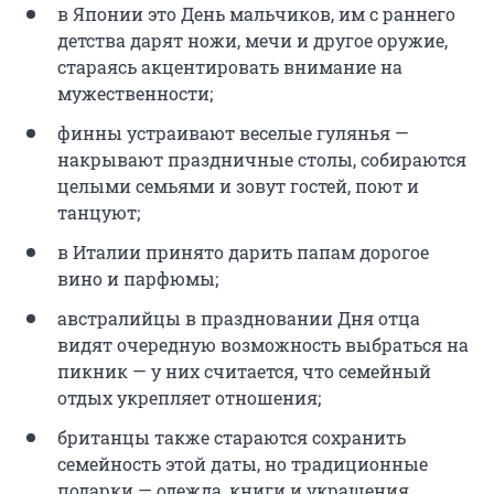
в Японии это День мальчиков, им с раннего
детства дарят ножи, мечи и другое оружие,
стараясь акцентировать внимание на
мужественности;
финны устраивают веселые гулянья —
накрывают праздничные столы, собираются
целыми семьями и зовут гостей, поют и
танцуют;
в Италии принято дарить папам дорогое
вино и парфюмы;
австралийцы в праздновании Дня отца
видят очередную возможность выбраться на
пикник — у них считается, что семейный
отдых укрепляет отношения;
британцы также стараются сохранить
семейность этой даты, но традиционные
подарки — одежда, книги и украшения.