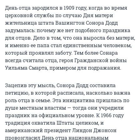
День отца зародился в 1909 году, когда во время
церковной службы по случаю Дня матери
жительница штата Вашингтон Сонора Додд
задумалась: почему же нет подобного праздника
для отцов. Дело в том, что она выросла без матери,
и именно ее папа стал единственным человеком,
который проявлял заботу. Тем более Сонара
всегда считала отца, героя Гражданской войны
Уильяма Смарта, примером для подражания.
Зацепив эту мысль, Сонора Додд составила
петицию, в которой расписала, насколько важна
роль отца в семье. Эта инициатива пришлась по
душе местным властям — тогда они учредили
праздник на официальном уровне. К 1966 году
традиция охватила Штаты целиком, и
американский президент Линдон Джонсон
провозгласил День отца национальным