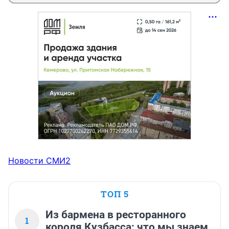
Новости СМИ2
ТОП 5
Из бармена в ресторанного
1
короля Кузбасса: что мы знаем