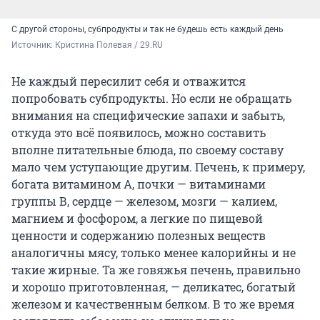
С другой стороны, субпродукты и так не будешь есть каждый день
Источник: 
Кристина Полевая / 29.RU
Не каждый пересилит себя и отважится
попробовать субпродукты. Но если не обращать
внимания на специфические запахи и забыть,
откуда это всё появилось, можно составить
вполне питательные блюда, по своему составу
мало чем уступающие другим. Печень, к примеру,
богата витамином А, почки — витаминами
группы В, сердце — железом, мозги — калием,
магнием и фосфором, а легкие по пищевой
ценности и содержанию полезных веществ
аналогичны мясу, только менее калорийны и не
такие жирные. Та же говяжья печень, правильно
и хорошо приготовленная, — деликатес, богатый
железом и качественным белком. В то же время