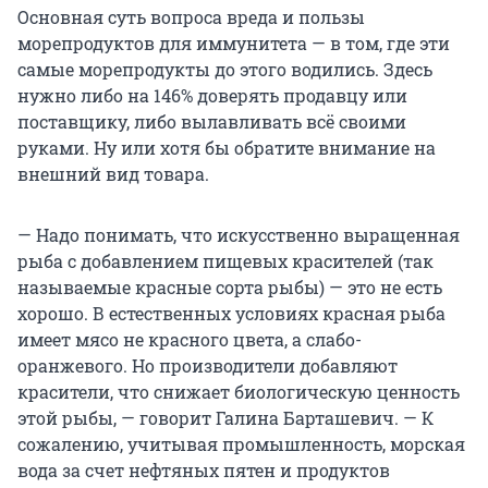
Основная суть вопроса вреда и пользы
морепродуктов для иммунитета — в том, где эти
самые морепродукты до этого водились. Здесь
нужно либо на 146% доверять продавцу или
поставщику, либо вылавливать всё своими
руками. Ну или хотя бы обратите внимание на
внешний вид товара.
— Надо понимать, что искусственно выращенная
рыба с добавлением пищевых красителей (так
называемые красные сорта рыбы) — это не есть
хорошо. В естественных условиях красная рыба
имеет мясо не красного цвета, а слабо-
оранжевого. Но производители добавляют
красители, что снижает биологическую ценность
этой рыбы, — говорит Галина Барташевич. — К
сожалению, учитывая промышленность, морская
вода за счет нефтяных пятен и продуктов