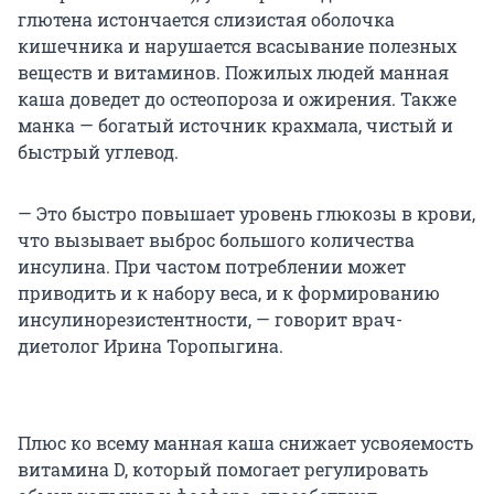
глютена истончается слизистая оболочка
кишечника и нарушается всасывание полезных
веществ и витаминов. Пожилых людей манная
каша доведет до остеопороза и ожирения. Также
манка — богатый источник крахмала, чистый и
быстрый углевод.
— Это быстро повышает уровень глюкозы в крови,
что вызывает выброс большого количества
инсулина. При частом потреблении может
приводить и к набору веса, и к формированию
инсулинорезистентности, — говорит врач-
диетолог Ирина Торопыгина.
Плюс ко всему манная каша снижает усвояемость
витамина D, который помогает регулировать