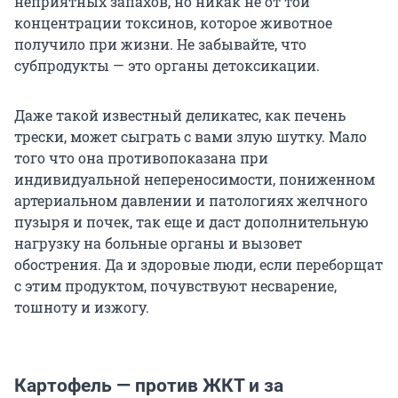
неприятных запахов, но никак не от той
концентрации токсинов, которое животное
получило при жизни. Не забывайте, что
субпродукты — это органы детоксикации.
Даже такой известный деликатес, как печень
трески, может сыграть с вами злую шутку. Мало
того что она противопоказана при
индивидуальной непереносимости, пониженном
артериальном давлении и патологиях желчного
пузыря и почек, так еще и даст дополнительную
нагрузку на больные органы и вызовет
обострения. Да и здоровые люди, если переборщат
с этим продуктом, почувствуют несварение,
тошноту и изжогу.
Картофель — против ЖКТ и за