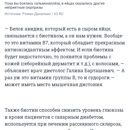
Пока вы боялись сальмонеллёза, в яйцах оказались другие
неприятные сюрпризы
Источник: 
Роман Данилкин / 63.RU
— Белок авидин, который есть в сыром яйце,
связывается с биотином, а он нам нужен. Вообще-
то это витамин В7, который обладает прекрасным
антиоксидантным эффектом. И если биотина
будет недостаточно, то появятся проблемы с
кожей (себорейный дерматит и т.д.), с волосами, —
объясняет врач-диетолог Галина Барташевич. — А
раз уж это витамин группы В, то и судороги —
может иметь место мышечная дистония.
Также биотин способен снизить уровень глюкозы
в крови пациентов с сахарным диабетом,
используется при лечении рассеянного склероза,