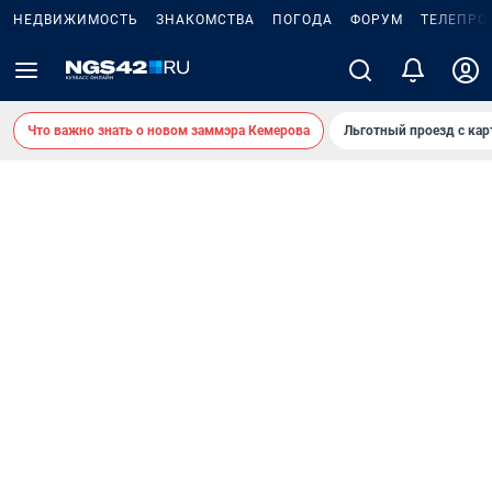
НЕДВИЖИМОСТЬ
ЗНАКОМСТВА
ПОГОДА
ФОРУМ
ТЕЛЕПРО
Что важно знать о новом заммэра Кемерова
Льготный проезд с ка