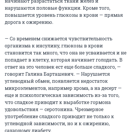
начинают разрастаться ткани желез и
нарушаются половые функции. Кроме того,
повышается уровень глюкозы в крови — прямая
дорога к ожирению.
— Со временем снижается чувствительность
организма к инсулину, глюкозы в крови
становится так много, что она не усваивается и не
попадает в клетку, которая начинает голодать. В
ответ на это человек ест еще больше сладкого, —
говорит Галина Барташевич. — Нарушается
углеводный обмен, появляется недостаток
микроэлементов, например хрома, а на десерт —
еще и психологическая зависимость из-за того,
что сладкое приводит к выработке гормона
удовольствия — серотонина. Чрезмерное
употребление сладкого приводит не только к
углеводной зависимости, но и к ожирению,
сахарному диабету.