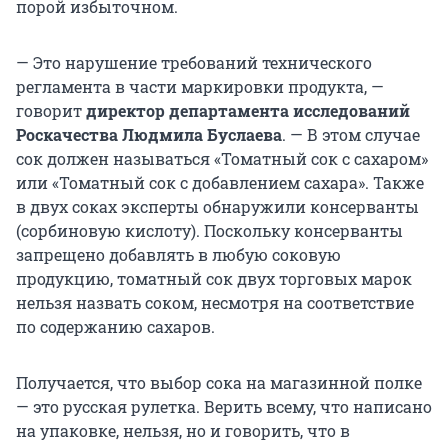
порой избыточном.
— Это нарушение требований технического
регламента в части маркировки продукта, —
говорит
директор департамента исследований
Роскачества Людмила Буслаева
. — В этом случае
сок должен называться «Томатный сок с сахаром»
или «Томатный сок с добавлением сахара». Также
в двух соках эксперты обнаружили консерванты
(сорбиновую кислоту). Поскольку консерванты
запрещено добавлять в любую соковую
продукцию, томатный сок двух торговых марок
нельзя назвать соком, несмотря на соответствие
по содержанию сахаров.
Получается, что выбор сока на магазинной полке
— это русская рулетка. Верить всему, что написано
на упаковке, нельзя, но и говорить, что в