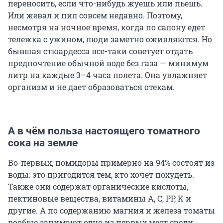
переносить, если что-нибудь жуешь или пьешь.
Или жевал и пил совсем недавно. Поэтому,
несмотря на ночное время, когда по салону едет
тележка с ужином, люди заметно оживляются. Но
бывшая стюардесса все-таки советует отдать
предпочтение обычной воде без газа — минимум
литр на каждые 3–4 часа полета. Она увлажняет
организм и не дает образоваться отекам.
А в чём польза настоящего томатного
сока на земле
Во-первых, помидоры примерно на 94% состоят из
воды: это пригодится тем, кто хочет похудеть.
Также они содержат органические кислоты,
пектиновые вещества, витамины A, C, PP, K и
другие. А по содержанию магния и железа томаты
вообще занимают одно из первых мест среди