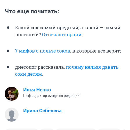
Что еще почитать:
Какой сок самый вредный, а какой — самый
полезный?
Отвечают врачи
;
7 мифов о пользе соков
, в которые все верят;
диетолог рассказала,
почему нельзя давать
соки детям
.
Илья Ненко
Шеф-редактор evergreen-редакции
Ирина Себелева