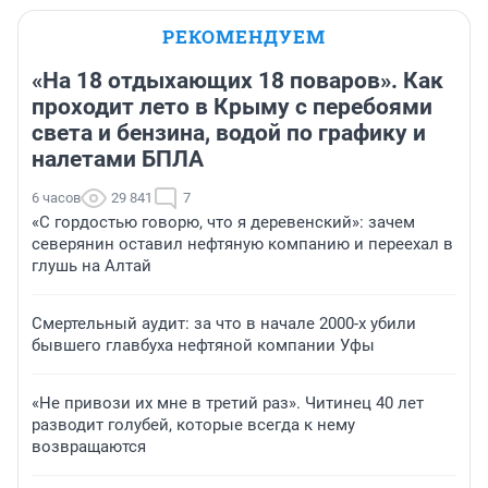
РЕКОМЕНДУЕМ
«На 18 отдыхающих 18 поваров». Как
проходит лето в Крыму с перебоями
света и бензина, водой по графику и
налетами БПЛА
6 часов
29 841
7
«С гордостью говорю, что я деревенский»: зачем
северянин оставил нефтяную компанию и переехал в
глушь на Алтай
Смертельный аудит: за что в начале 2000-х убили
бывшего главбуха нефтяной компании Уфы
«Не привози их мне в третий раз». Читинец 40 лет
разводит голубей, которые всегда к нему
возвращаются