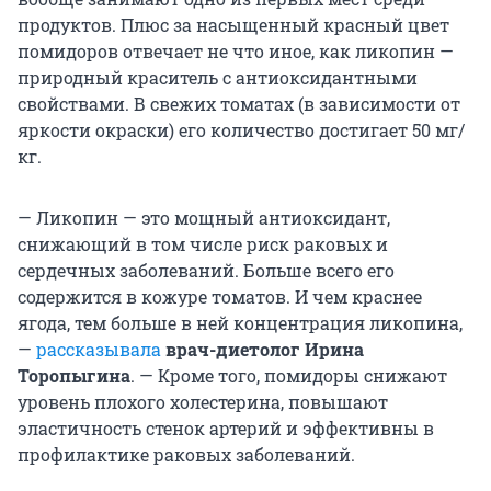
продуктов. Плюс за насыщенный красный цвет
помидоров отвечает не что иное, как ликопин —
природный краситель с антиоксидантными
свойствами. В свежих томатах (в зависимости от
яркости окраски) его количество достигает 50 мг/
кг.
— Ликопин — это мощный антиоксидант,
снижающий в том числе риск раковых и
сердечных заболеваний. Больше всего его
содержится в кожуре томатов. И чем краснее
ягода, тем больше в ней концентрация ликопина,
—
рассказывала
врач-диетолог Ирина
Торопыгина
. — Кроме того, помидоры снижают
уровень плохого холестерина, повышают
эластичность стенок артерий и эффективны в
профилактике раковых заболеваний.