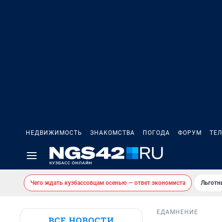
НЕДВИЖИМОСТЬ
ЗНАКОМСТВА
ПОГОДА
ФОРУМ
ТЕ
Чего ждать кузбассовцам осенью — ответ экономиста
Льготн
ЕДА
МНЕНИЕ
ВСЕ НОВОСТИ