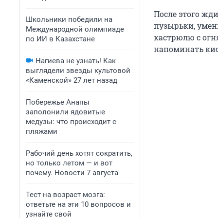
После этого жди
Школьники победили на
пузырьки, умен
Международной олимпиаде
кастрюлю с огн
по ИИ в Казахстане
напоминать кис
Нагиева не узнать! Как
выглядели звезды культовой
«Каменской» 27 лет назад
Побережье Анапы
заполонили ядовитые
медузы: что происходит с
пляжами
Рабочий день хотят сократить,
но только летом — и вот
почему. Новости 7 августа
Тест на возраст мозга:
ответьте на эти 10 вопросов и
узнайте свой