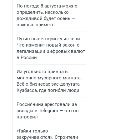
По погоде 8 августа можно
определить, насколько
дождливой будет осень —
важные приметы
Путин вывел крипту из тени.
Что изменит новый закон о
легализации цифровых валют
в России
Из угольного принца в
молочно-мусорного магната.
Всё о бизнесах экс-депутата
Кузбасса, где погибли люди
Россиянина арестовали за
звезды в Telegram — что он
натворил
«Гайки только
закручиваются». Строители