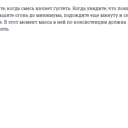
те, когда смесь начнет густеть. Когда увидите, что по
ьшите огонь до минимума, подождите еще минуту и с
я. В этот момент масса в ней по консистенции должна
ель.