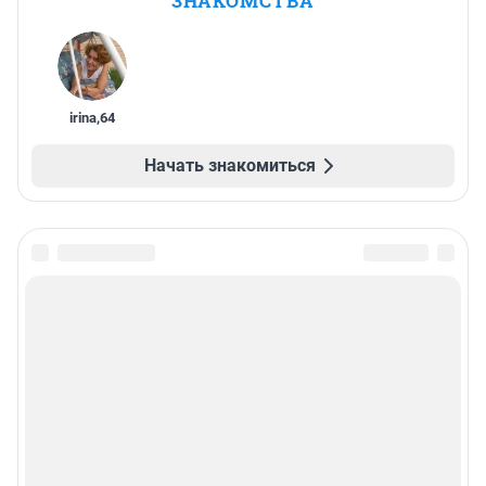
ЗНАКОМСТВА
irina
,
64
Начать знакомиться