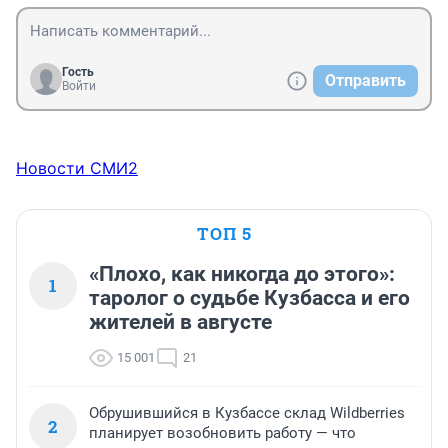
Гость
Отправить
Войти
Новости СМИ2
ТОП 5
«Плохо, как никогда до этого»:
1
таролог о судьбе Кузбасса и его
жителей в августе
15 001
21
Обрушившийся в Кузбассе склад Wildberries
2
планирует возобновить работу — что