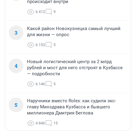
происходит внутри
6 412
9
Какой район Новокузнецка самый лучший
3
для жизни — опрос
6 153
5
Новый логистический центр за 2 млрд
4
рублей и мост для него отстроят в Кузбассе
— подробности
6 146
5
Наручники вместо Rolex: как судили экс-
5
главу Минздрава Кузбасса и бывшего
миллионера Дмитрия Беглова
4 846
15