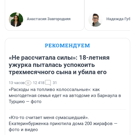
Анастасия Завгородняя
Надежда Губар
РЕКОМЕНДУЕМ
«Не рассчитала силы»: 18-летняя
ужурка пыталась успокоить
трехмесячного сына и убила его
13 часов
12 418
31
«Расходы на топливо колоссальные»: как
многодетная семья едет на автодоме из Барнаула в
Турцию — фото
«Кто-то считает меня сумасшедшей».
Екатеринбурженка приютила дома 200 жирафов —
фото и видео