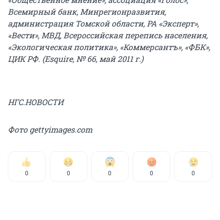
Всемирный банк, Минрегионразвития,
администрация Томской области, РА «Эксперт»,
«Вести», МВД, Всероссийская перепись населения,
«Экологическая политика», «Коммерсантъ», «ФБК»,
ЦИК РФ. (Esquire, № 66, май 2011 г.)
НГС.НОВОСТИ
Фото gettyimages.com
0
0
0
0
0