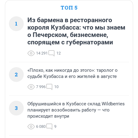
ТОП 5
Из бармена в ресторанного
1
короля Кузбасса: что мы знаем
о Печерском, бизнесмене,
спорящем с губернаторами
14 291
12
«Плохо, как никогда до этого»: таролог о
2
судьбе Кузбасса и его жителей в августе
7 996
10
Обрушившийся в Кузбассе склад Wildberries
3
планирует возобновить работу — что
происходит внутри
6 080
9