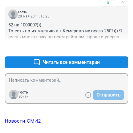
+0
–0
Гость
20 мая 2011, 16:23
52 на 100000?)))

То есть по их мнению в г.Кемерово их всего 250?))) Я 
очень много езжу по всем районам города и уверен 
их не один десяток тысяч!!!

+0
–0
Что, конечно, печально!)))
Читать все комментарии
Гость
Отправить
Войти
Новости СМИ2