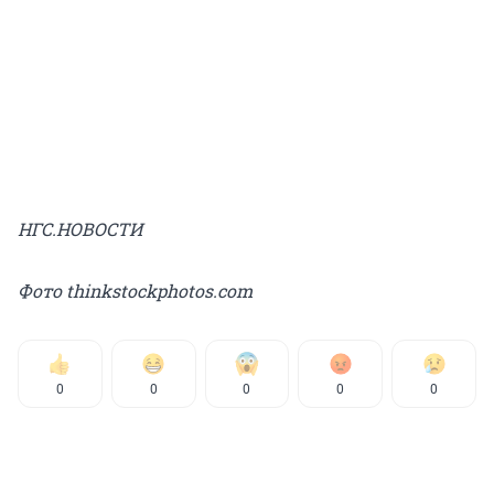
НГС.НОВОСТИ
Фото thinkstockphotos.com
0
0
0
0
0