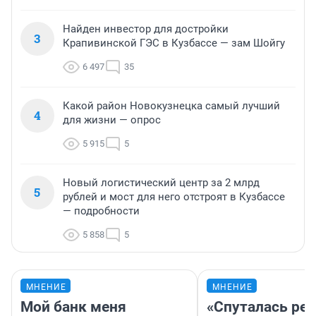
Найден инвестор для достройки
3
Крапивинской ГЭС в Кузбассе — зам Шойгу
6 497
35
Какой район Новокузнецка самый лучший
4
для жизни — опрос
5 915
5
Новый логистический центр за 2 млрд
5
рублей и мост для него отстроят в Кузбассе
— подробности
5 858
5
МНЕНИЕ
МНЕНИЕ
Мой банк меня
«Спуталась реч