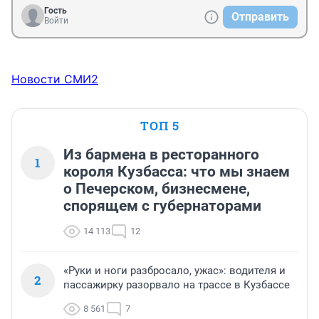
Гость
Отправить
Войти
Новости СМИ2
ТОП 5
Из бармена в ресторанного
1
короля Кузбасса: что мы знаем
о Печерском, бизнесмене,
спорящем с губернаторами
14 113
12
«Руки и ноги разбросало, ужас»: водителя и
2
пассажирку разорвало на трассе в Кузбассе
8 561
7