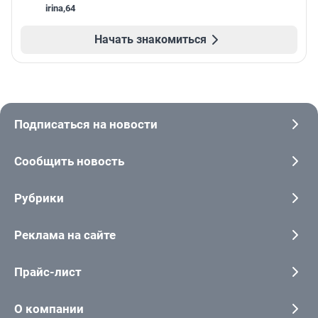
irina
,
64
Начать знакомиться
Подписаться на новости
Сообщить новость
Рубрики
Реклама на сайте
Прайс-лист
О компании