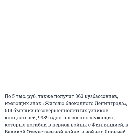
По 5 тыс. руб. также получат 363 кузбассовцев,
имеющих знак «Жителю блокадного Ленинграда»,
614 бывших несовершеннолетних узников
концлагерей, 9989 вдов тех военнослужащих,
которые погибли в период войны с Финляндией, в
Великой Отечественной войне, в войне с Японией,