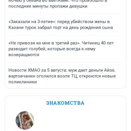
ночью у океана во Вьетнаме. Что произошло в
последние минуты пропажи девушки
«Заказали на 3-летие»: перед убийством жены в
Казани турок забрал торт на день рождения сына
«Не привози их мне в третий раз». Читинец 40 лет
разводит голубей, которые всегда к нему
возвращаются
Новости ХМАО за 5 августа: муж дает деньги Айзе,
вартовчанин оголился возле ТЦ, откроются новые
поликлиники
ЗНАКОМСТВА