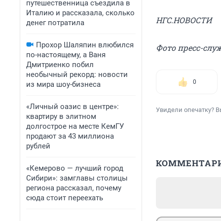
путешественница съездила в
Италию и рассказала, сколько
НГС.НОВОСТИ
денег потратила
Прохор Шаляпин влюбился
Фото пресс-сл
по-настоящему, а Ваня
Дмитриенко побил
необычный рекорд: новости
0
из мира шоу-бизнеса
«Личный оазис в центре»:
Увидели опечатку? В
квартиру в элитном
долгострое на месте КемГУ
продают за 43 миллиона
рублей
КОММЕНТАР
«Кемерово — лучший город
Сибири»: замглавы столицы
региона рассказал, почему
сюда стоит переехать