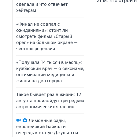
21 м. Его строи
сделала и что отвечает
хейтерам
«Финал не совпал с
ожиданиями»: стоит ли
смотреть фильм «Старый
орел» на большом экране —
честная рецензия
«Получала 14 тысяч в месяц»:
кузбасский врач — о сексизме,
оптимизации медицины и
жизни на два города
Такое бывает раз в жизни: 12
августа произойдут три редких
астрономических явления
Лимонные сады,
европейский Байкал и
очередь к статуе Джульетты: