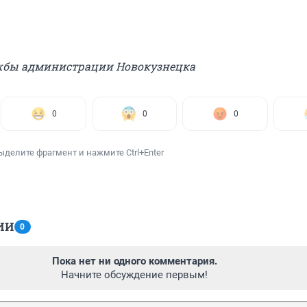
ужбы администрации Новокузнецка
0
0
0
ыделите фрагмент и нажмите Ctrl+Enter
ИИ
0
Пока нет ни одного комментария.
Начните обсуждение первым!