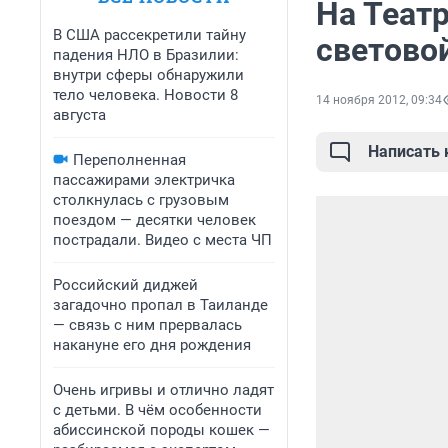
На Теат
В США рассекретили тайну
световой
падения НЛО в Бразилии:
внутри сферы обнаружили
тело человека. Новости 8
14 ноября 2012, 09:34
августа
Написать
Переполненная
пассажирами электричка
столкнулась с грузовым
поездом — десятки человек
пострадали. Видео с места ЧП
Российский диджей
загадочно пропал в Таиланде
— связь с ним прервалась
накануне его дня рождения
Очень игривы и отлично ладят
с детьми. В чём особенности
абиссинской породы кошек —