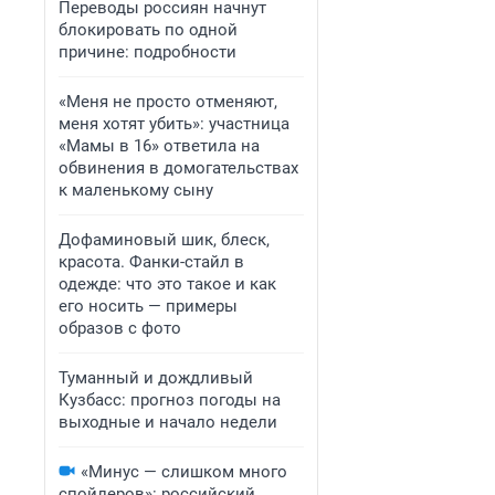
Переводы россиян начнут
блокировать по одной
причине: подробности
«Меня не просто отменяют,
меня хотят убить»: участница
«Мамы в 16» ответила на
обвинения в домогательствах
к маленькому сыну
Дофаминовый шик, блеск,
красота. Фанки-стайл в
одежде: что это такое и как
его носить — примеры
образов с фото
Туманный и дождливый
Кузбасс: прогноз погоды на
выходные и начало недели
«Минус — слишком много
спойлеров»: российский