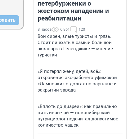
петербурженки о
жестоком нападении и
реабилитации
равить
8 часов
6 861
120
Вой сирен, злые туристы и грязь.
Стоит ли ехать в самый большой
аквапарк в Геленджике — мнение
туристки
«Я потерял жену, детей, всё»:
откровения экс-рабочего уфимской
«Лампочки» о долгах по зарплате и
закрытии завода
«Вплоть до диареи»: как правильно
пить иван-чай — новосибирский
нутрициолог подсчитал допустимое
количество чашек