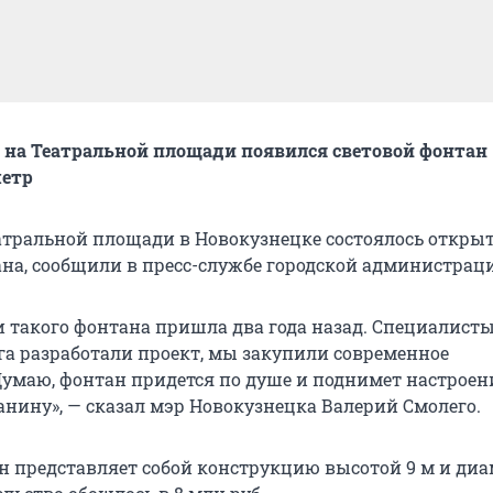
 на Театральной площади появился световой фонтан
метр
еатральной площади в Новокузнецке состоялось откры
ана, сообщили в пресс-службе городской администрац
и такого фонтана пришла два года назад. Специалисты
га разработали проект, мы закупили современное
Думаю, фонтан придется по душе и поднимет настроен
нину», — сказал мэр Новокузнецка Валерий Смолего.
н представляет собой конструкцию высотой 9 м и ди