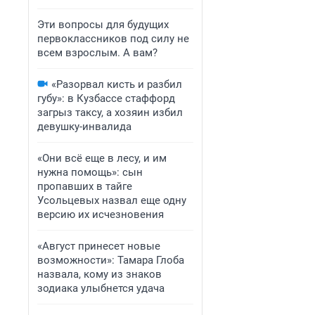
Эти вопросы для будущих
первоклассников под силу не
всем взрослым. А вам?
«Разорвал кисть и разбил
губу»: в Кузбассе стаффорд
загрыз таксу, а хозяин избил
девушку-инвалида
«Они всё еще в лесу, и им
нужна помощь»: сын
пропавших в тайге
Усольцевых назвал еще одну
версию их исчезновения
«Август принесет новые
возможности»: Тамара Глоба
назвала, кому из знаков
зодиака улыбнется удача