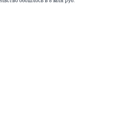
тельство обошлось в 8 млн руб.