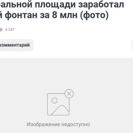
ральной площади заработал
 фонтан за 8 млн (фото)
4 247
 комментарий