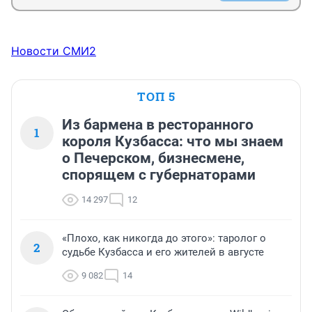
Новости СМИ2
ТОП 5
Из бармена в ресторанного
1
короля Кузбасса: что мы знаем
о Печерском, бизнесмене,
спорящем с губернаторами
14 297
12
«Плохо, как никогда до этого»: таролог о
2
судьбе Кузбасса и его жителей в августе
9 082
14