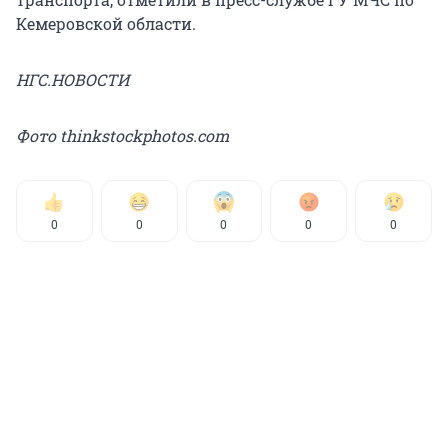
Кемеровской области.
НГС.НОВОСТИ
Фото thinkstockphotos.com
0
0
0
0
0