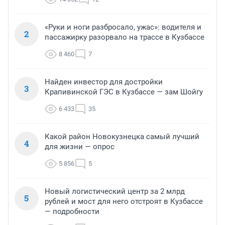
«Руки и ноги разбросало, ужас»: водителя и
2
пассажирку разорвало на трассе в Кузбассе
8 460
7
Найден инвестор для достройки
3
Крапивинской ГЭС в Кузбассе — зам Шойгу
6 433
35
Какой район Новокузнецка самый лучший
4
для жизни — опрос
5 856
5
Новый логистический центр за 2 млрд
5
рублей и мост для него отстроят в Кузбассе
— подробности