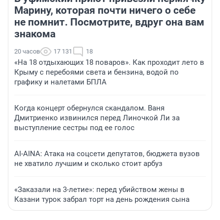
Марину, которая почти ничего о себе
не помнит. Посмотрите, вдруг она вам
знакома
20 часов
17 131
18
«На 18 отдыхающих 18 поваров». Как проходит лето в
Крыму с перебоями света и бензина, водой по
графику и налетами БПЛА
Когда концерт обернулся скандалом. Ваня
Дмитриенко извинился перед Линочкой Ли за
выступление сестры под ее голос
AI-AINA: Атака на соцсети депутатов, бюджета вузов
не хватило лучшим и сколько стоит арбуз
«Заказали на 3-летие»: перед убийством жены в
Казани турок забрал торт на день рождения сына