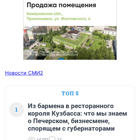
Новости СМИ2
ТОП 5
Из бармена в ресторанного
1
короля Кузбасса: что мы знаем
о Печерском, бизнесмене,
спорящем с губернаторами
14 052
12