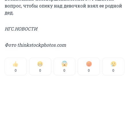
вопрос, чтобы опеку над девочкой взял ее родной
дед.
НГС.НОВОСТИ
Фото thinkstockphotos.com
0
0
0
0
0