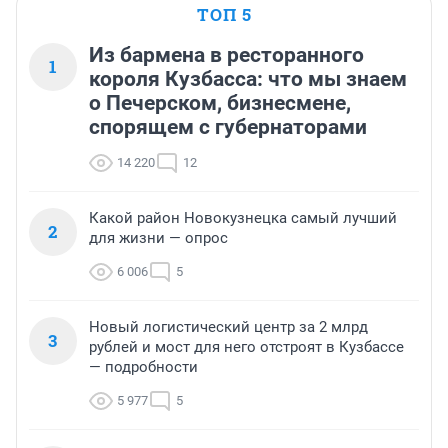
ТОП 5
Из бармена в ресторанного
1
короля Кузбасса: что мы знаем
о Печерском, бизнесмене,
спорящем с губернаторами
14 220
12
Какой район Новокузнецка самый лучший
2
для жизни — опрос
6 006
5
Новый логистический центр за 2 млрд
3
рублей и мост для него отстроят в Кузбассе
— подробности
5 977
5