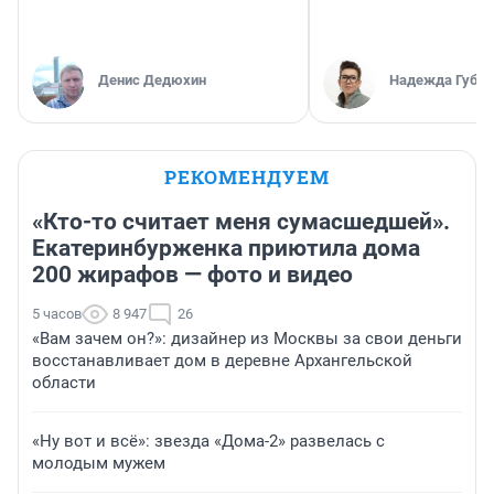
Денис Дедюхин
Надежда Губар
РЕКОМЕНДУЕМ
«Кто-то считает меня сумасшедшей».
Екатеринбурженка приютила дома
200 жирафов — фото и видео
5 часов
8 947
26
«Вам зачем он?»: дизайнер из Москвы за свои деньги
восстанавливает дом в деревне Архангельской
области
«Ну вот и всё»: звезда «Дома-2» развелась с
молодым мужем