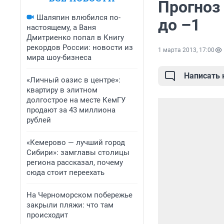
Прогноз
Шаляпин влюбился по-
до –1
настоящему, а Ваня
Дмитриенко попал в Книгу
рекордов России: новости из
1 марта 2013, 17:00
мира шоу-бизнеса
Написать
«Личный оазис в центре»:
квартиру в элитном
долгострое на месте КемГУ
продают за 43 миллиона
рублей
«Кемерово — лучший город
Сибири»: замглавы столицы
региона рассказал, почему
сюда стоит переехать
На Черноморском побережье
закрыли пляжи: что там
происходит