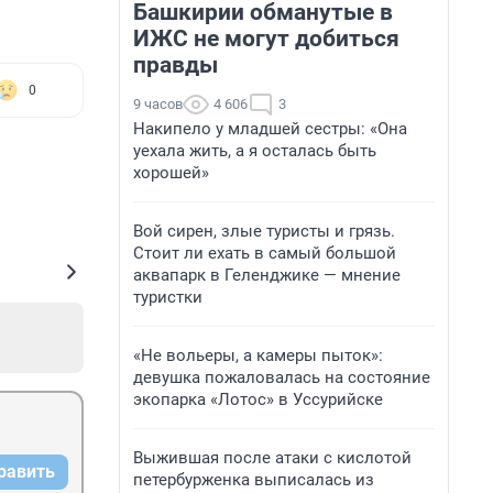
Башкирии обманутые в
ИЖС не могут добиться
правды
0
9 часов
4 606
3
Накипело у младшей сестры: «Она
уехала жить, а я осталась быть
хорошей»
Вой сирен, злые туристы и грязь.
Стоит ли ехать в самый большой
аквапарк в Геленджике — мнение
туристки
«Не вольеры, а камеры пыток»:
девушка пожаловалась на состояние
экопарка «Лотос» в Уссурийске
Выжившая после атаки с кислотой
равить
петербурженка выписалась из