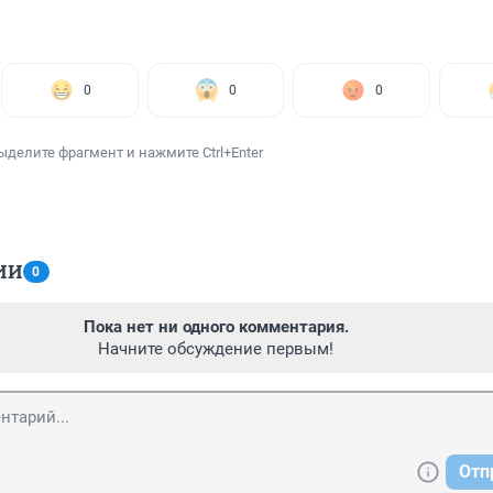
0
0
0
ыделите фрагмент и нажмите Ctrl+Enter
ИИ
0
Пока нет ни одного комментария.
Начните обсуждение первым!
Отп