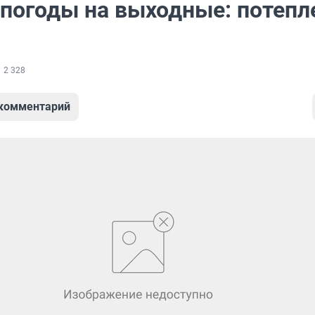
 погоды на выходные: потепл
2 328
 комментарий