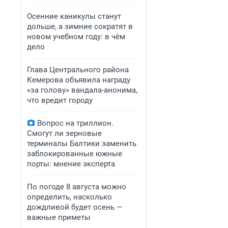
Осенние каникулы станут
дольше, а зимние сократят в
новом учебном году: в чём
дело
Глава Центрального района
Кемерова объявила награду
«за голову» вандала-анонима,
что вредит городу
Вопрос на триллион.
Смогут ли зерновые
терминалы Балтики заменить
заблокированные южные
порты: мнение эксперта
По погоде 8 августа можно
определить, насколько
дождливой будет осень —
важные приметы