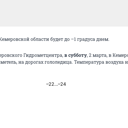
емеровской области будет до –1 градуса днем.
ровского Гидрометцентра,
в субботу
, 2 марта, в Кемер
 метель, на дорогах гололедица. Температура воздуха 
–22…–24