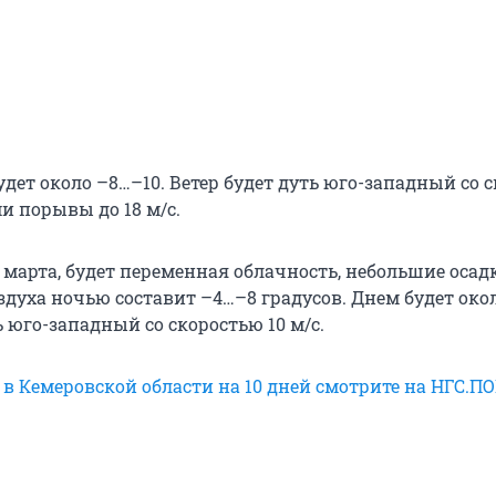
удет около –8…–10. Ветер будет дуть юго-западный со 
ми порывы до 18 м/c.
3 марта, будет переменная облачность, небольшие осад
духа ночью составит –4…–8 градусов. Днем будет окол
ь юго-западный со скоростью 10 м/c.
 в Кемеровской области на 10 дней смотрите на НГС.П