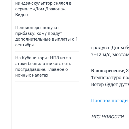
ниндзя-скульптор снялся в
сериале «Дом Дракона».
Видео
Пенсионеры получат
прибавку: кому придут
дополнительные выплаты с 1
сентября
градуса. Днем б
7–12 м/c, места
На Кубани горит НПЗ из-за
атаки беспилотников: есть
пострадавшие. Главное о
В воскресенье
, 
ночных налетах
Температура воз
Ветер будет дут
Прогноз погоды
НГС.НОВОСТИ