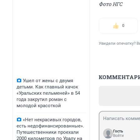
Фото НГС
0
Увидели опечатку? В
КОММЕНТАР
Ушел от жены с двумя
детьми. Как главный качок
«Уральских пельменей» в 54
года закрутил роман с
молодой красоткой
«Нет некрасивых городов,
есть недофинансированные».
Гость
Путешественники проехали
Войти
2000 километров по Уралу на