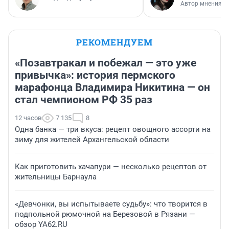
Автор мнения
РЕКОМЕНДУЕМ
«Позавтракал и побежал — это уже
привычка»: история пермского
марафонца Владимира Никитина — он
стал чемпионом РФ 35 раз
12 часов
7 135
8
Одна банка — три вкуса: рецепт овощного ассорти на
зиму для жителей Архангельской области
Как приготовить хачапури — несколько рецептов от
жительницы Барнаула
«Девчонки, вы испытываете судьбу»: что творится в
подпольной рюмочной на Березовой в Рязани —
обзор YA62.RU