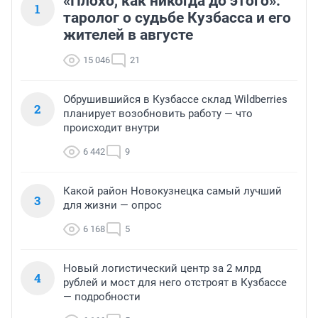
«Плохо, как никогда до этого»:
1
таролог о судьбе Кузбасса и его
жителей в августе
15 046
21
Обрушившийся в Кузбассе склад Wildberries
2
планирует возобновить работу — что
происходит внутри
6 442
9
Какой район Новокузнецка самый лучший
3
для жизни — опрос
6 168
5
Новый логистический центр за 2 млрд
4
рублей и мост для него отстроят в Кузбассе
— подробности