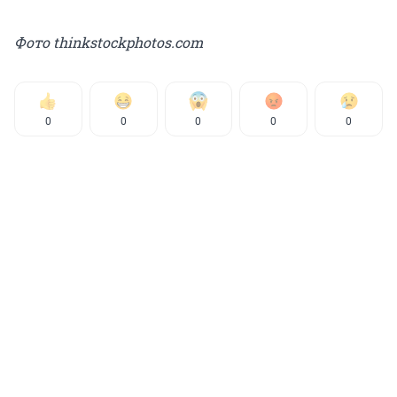
Фото thinkstockphotos.com
0
0
0
0
0