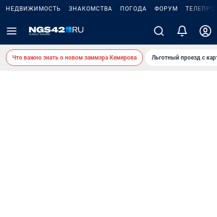
НЕДВИЖИМОСТЬ
ЗНАКОМСТВА
ПОГОДА
ФОРУМ
ТЕЛЕПРО
Что важно знать о новом заммэра Кемерова
Льготный проезд с ка