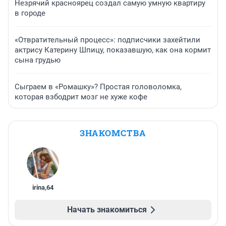
Незрячий красноярец создал самую умную квартиру
в городе
«Отвратительный процесс»: подписчики захейтили
актрису Катерину Шпицу, показавшую, как она кормит
сына грудью
Сыграем в «Ромашку»? Простая головоломка,
которая взбодрит мозг не хуже кофе
ЗНАКОМСТВА
irina
,
64
Начать знакомиться