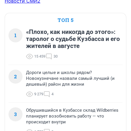
Новости СМИ2
ТОП 5
«Плохо, как никогда до этого»:
1
таролог о судьбе Кузбасса и его
жителей в августе
15 459
30
Дороги целые и школы рядом?
2
Новокузнечане назвали самый лучший (и
дешевый) район для жизни
9 279
4
Обрушившийся в Кузбассе склад Wildberries
3
планирует возобновить работу — что
происходит внутри