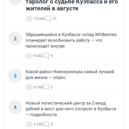
таролог о судьбе Кузбасса и его
жителей в августе
15 046
21
Обрушившийся в Кузбассе склад Wildberries
2
планирует возобновить работу — что
происходит внутри
6 442
9
Какой район Новокузнецка самый лучший
3
для жизни — опрос
6 168
5
Новый логистический центр за 2 млрд
4
рублей и мост для него отстроят в Кузбассе
— подробности
6 169
5