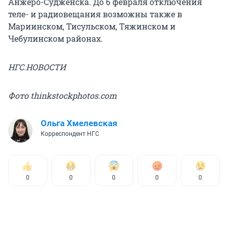
Анжеро-Судженска. До 6 февраля отключения
теле- и радиовещания возможны также в
Мариинском, Тисульском, Тяжинском и
Чебулинском районах.
НГС.НОВОСТИ
Фото thinkstockphotos.com
Ольга Хмелевская
Корреспондент НГС
0
0
0
0
0