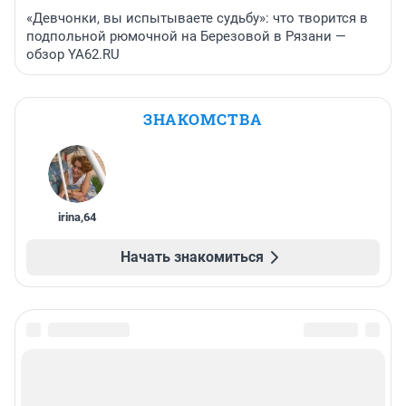
«Девчонки, вы испытываете судьбу»: что творится в
подпольной рюмочной на Березовой в Рязани —
обзор YA62.RU
ЗНАКОМСТВА
irina
,
64
Начать знакомиться