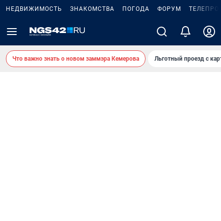
НЕДВИЖИМОСТЬ
ЗНАКОМСТВА
ПОГОДА
ФОРУМ
ТЕЛЕПРО
Что важно знать о новом заммэра Кемерова
Льготный проезд с ка