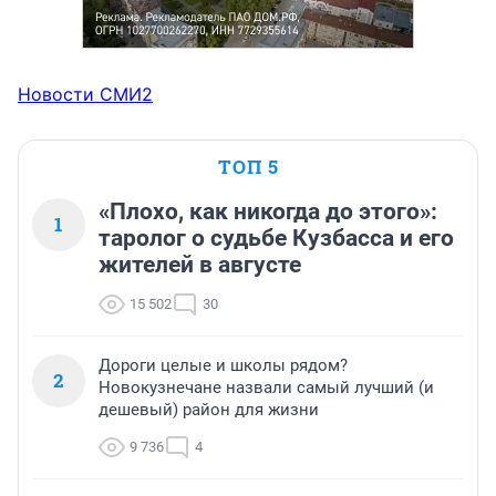
Новости СМИ2
ТОП 5
«Плохо, как никогда до этого»:
1
таролог о судьбе Кузбасса и его
жителей в августе
15 502
30
Дороги целые и школы рядом?
2
Новокузнечане назвали самый лучший (и
дешевый) район для жизни
9 736
4