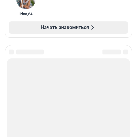
irina
,
64
Начать знакомиться