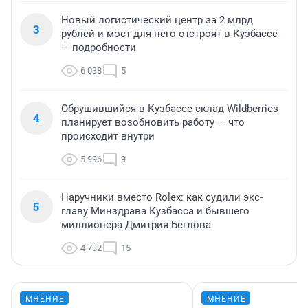
Новый логистический центр за 2 млрд
3
рублей и мост для него отстроят в Кузбассе
— подробности
6 038
5
Обрушившийся в Кузбассе склад Wildberries
4
планирует возобновить работу — что
происходит внутри
5 996
9
Наручники вместо Rolex: как судили экс-
5
главу Минздрава Кузбасса и бывшего
миллионера Дмитрия Беглова
4 732
15
МНЕНИЕ
МНЕНИЕ