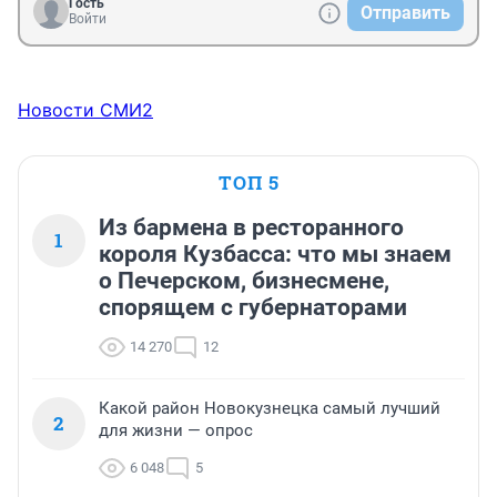
Гость
Отправить
Войти
Новости СМИ2
ТОП 5
Из бармена в ресторанного
1
короля Кузбасса: что мы знаем
о Печерском, бизнесмене,
спорящем с губернаторами
14 270
12
Какой район Новокузнецка самый лучший
2
для жизни — опрос
6 048
5