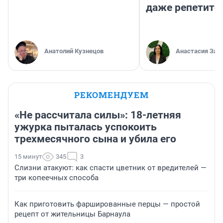
даже репетито
Анатолий Кузнецов
Анастасия Зав
РЕКОМЕНДУЕМ
«Не рассчитала силы»: 18-летняя
ужурка пыталась успокоить
трехмесячного сына и убила его
15 минут
345
3
Слизни атакуют: как спасти цветник от вредителей —
три копеечных способа
Как приготовить фаршированные перцы — простой
рецепт от жительницы Барнаула