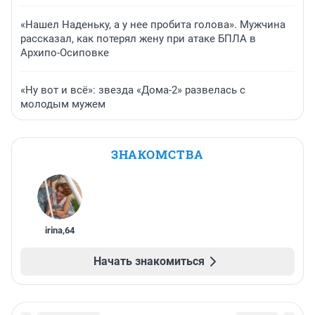
«Нашел Наденьку, а у нее пробита голова». Мужчина
рассказал, как потерял жену при атаке БПЛА в
Архипо-Осиповке
«Ну вот и всё»: звезда «Дома-2» развелась с
молодым мужем
ЗНАКОМСТВА
irina
,
64
Начать знакомиться