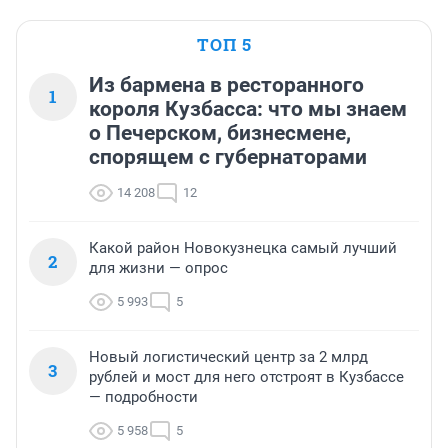
ТОП 5
Из бармена в ресторанного
1
короля Кузбасса: что мы знаем
о Печерском, бизнесмене,
спорящем с губернаторами
14 208
12
Какой район Новокузнецка самый лучший
2
для жизни — опрос
5 993
5
Новый логистический центр за 2 млрд
3
рублей и мост для него отстроят в Кузбассе
— подробности
5 958
5