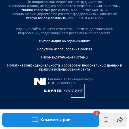
0
Комментарии