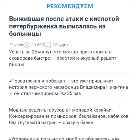
РЕКОМЕНДУЕМ
Выжившая после атаки с кислотой
петербурженка выписалась из
больницы
22 часа
11 609
Обсудить
Успеть за 25 минут: что можно приготовить в
сковороде быстро — простой и вкусный рецепт
пиццы
«Позавтракал и побежал — это уже привычка»:
история пермского марафонца Владимира Никитина
— он стал чемпионом РФ 35 раз
Модные рецепты соусов от молодой хозяйки.
Консервирование помидоров, баклажанов, кабачков
без глутамата натрия — сразу в банки
«Уголовник я, родные со мной не общаются»: как