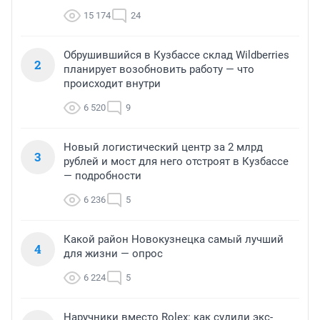
15 174
24
Обрушившийся в Кузбассе склад Wildberries
2
планирует возобновить работу — что
происходит внутри
6 520
9
Новый логистический центр за 2 млрд
3
рублей и мост для него отстроят в Кузбассе
— подробности
6 236
5
Какой район Новокузнецка самый лучший
4
для жизни — опрос
6 224
5
Наручники вместо Rolex: как судили экс-