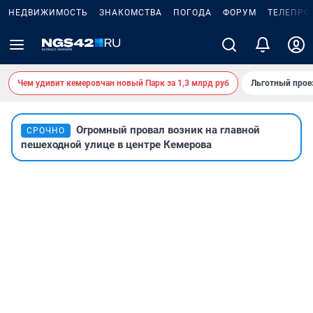
НЕДВИЖИМОСТЬ
ЗНАКОМСТВА
ПОГОДА
ФОРУМ
ТЕЛЕПРО
Чем удивит кемеровчан новый Парк за 1,3 млрд руб
Льготный прое
Огромный провал возник на главной
СРОЧНО
пешеходной улице в центре Кемерова