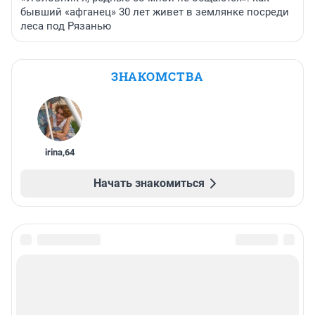
бывший «афганец» 30 лет живет в землянке посреди
леса под Рязанью
ЗНАКОМСТВА
irina
,
64
Начать знакомиться