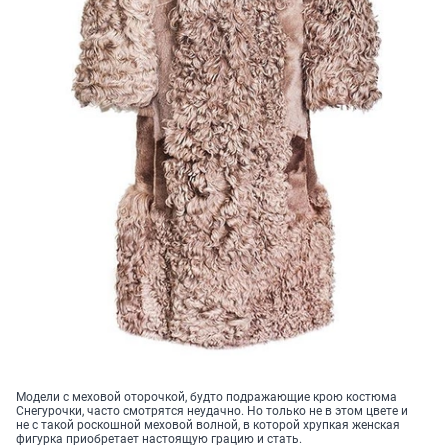
Модели с меховой оторочкой, будто подражающие крою костюма
Снегурочки, часто смотрятся неудачно. Но только не в этом цвете и
не с такой роскошной меховой волной, в которой хрупкая женская
фигурка приобретает настоящую грацию и стать.