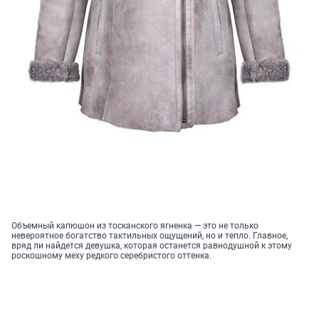
Объемный капюшон из тосканского ягненка — это не только
невероятное богатство тактильных ощущений, но и тепло. Главное,
вряд ли найдется девушка, которая останется равнодушной к этому
роскошному меху редкого серебристого оттенка.