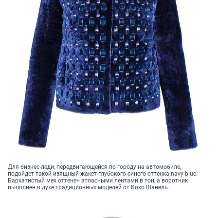
Для бизнес-леди, передвигающейся по городу на автомобиле,
подойдет такой изящный жакет глубокого синего оттенка navy blue.
Бархатистый мех оттенен атласными лентами в тон, а воротник
выполнен в духе традиционных моделей от Коко Шанель.