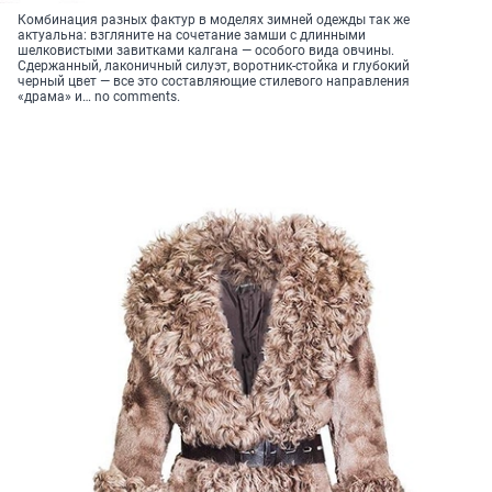
Комбинация разных фактур в моделях зимней одежды так же
актуальна: взгляните на сочетание замши с длинными
шелковистыми завитками калгана — особого вида овчины.
Сдержанный, лаконичный силуэт, воротник-стойка и глубокий
черный цвет — все это составляющие стилевого направления
«драма» и… no comments.