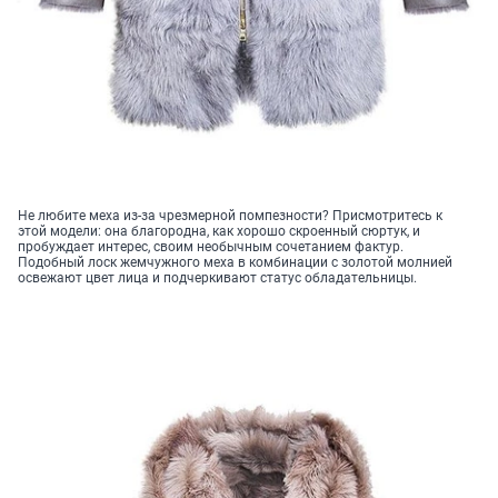
Не любите меха из-за чрезмерной помпезности? Присмотритесь к
этой модели: она благородна, как хорошо скроенный сюртук, и
пробуждает интерес, своим необычным сочетанием фактур.
Подобный лоск жемчужного меха в комбинации с золотой молнией
освежают цвет лица и подчеркивают статус обладательницы.