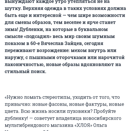
вынуждают каждое утро утепляться не на
шутку. Верхняя одежда в таких условиях должна
быть еще и интересной — чем шире возможности
для смены образов, тем веселее и ярче станет
зима! Дубленки, на которые в буквальном
смысле «подсадил» весь мир своим шумным
показом в 60-е Вячеслав Зайцев, сегодня
переживают возрождение: мехом внутрь или
наружу, с пышными оторочками или нарочитой
лаконичностью, новые образы вдохновляют на
стильный поиск.
«Нужно ломать стереотипы, уходить от того, что
привычно: новые фасоны, новые фактуры, новые
цвета. Всю жизнь носили пуховики? Пробуйте
дубленку! — советует владелица новосибирского
мультибрендового магазина «ХЛОЯ» Ольга