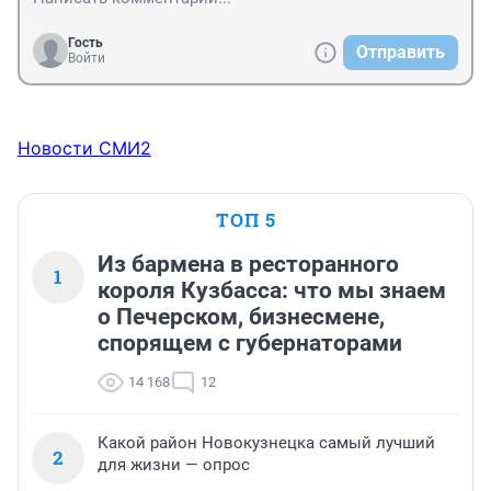
Гость
Отправить
Войти
Новости СМИ2
ТОП 5
Из бармена в ресторанного
1
короля Кузбасса: что мы знаем
о Печерском, бизнесмене,
спорящем с губернаторами
14 168
12
Какой район Новокузнецка самый лучший
2
для жизни — опрос