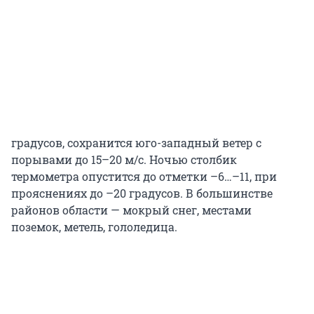
градусов, сохранится юго-западный ветер с
порывами до 15–20 м/с. Ночью столбик
термометра опустится до отметки –6…–11, при
прояснениях до –20 градусов. В большинстве
районов области — мокрый снег, местами
поземок, метель, гололедица.