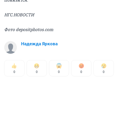
НГС.НОВОСТИ
Фото depositphotos.com
Надежда Яркова
0
0
0
0
0