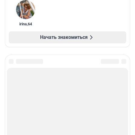
irina
,
64
Начать знакомиться