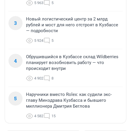
5 963
5
Новый логистический центр за 2 млрд
3
рублей и мост для него отстроят в Кузбассе
— подробности
5 924
5
Обрушившийся в Кузбассе склад Wildberries
4
планирует возобновить работу — что
происходит внутри
4 902
8
Наручники вместо Rolex: как судили экс-
5
главу Минздрава Кузбасса и бывшего
миллионера Дмитрия Беглова
4 582
15