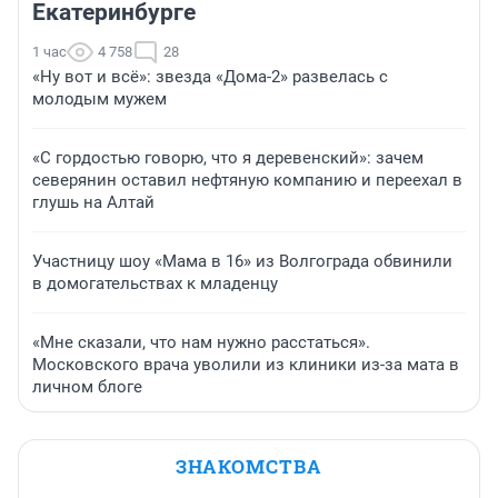
Екатеринбурге
1 час
4 758
28
«Ну вот и всё»: звезда «Дома-2» развелась с
молодым мужем
«С гордостью говорю, что я деревенский»: зачем
северянин оставил нефтяную компанию и переехал в
глушь на Алтай
Участницу шоу «Мама в 16» из Волгограда обвинили
в домогательствах к младенцу
«Мне сказали, что нам нужно расстаться».
Московского врача уволили из клиники из-за мата в
личном блоге
ЗНАКОМСТВА