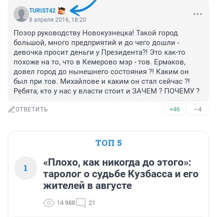
TURIST42
8 апреля 2016, 18:20
Позор руководству Новокузнецка! Такой город 
большой, много предприятий и до чего дошли - 
девочка просит деньги у Президента?! Это как-то 
похоже на то, что в Кемерово мэр - тов. Ермаков, 
довел город до нынешнего состояния ?! Каким он 
был при тов. Михайлове и каким он стал сейчас ?! 
Ребята, кто у нас у власти стоит и ЗАЧЕМ ? ПОЧЕМУ ?
+46
–4
ОТВЕТИТЬ
ТОП 5
«Плохо, как никогда до этого»:
1
таролог о судьбе Кузбасса и его
жителей в августе
14 988
21