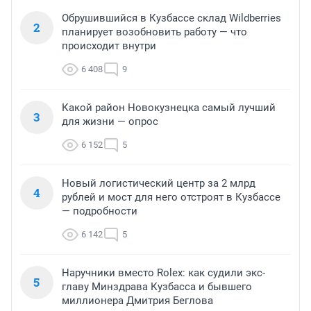
Обрушившийся в Кузбассе склад Wildberries
2
планирует возобновить работу — что
происходит внутри
6 408
9
Какой район Новокузнецка самый лучший
3
для жизни — опрос
6 152
5
Новый логистический центр за 2 млрд
4
рублей и мост для него отстроят в Кузбассе
— подробности
6 142
5
Наручники вместо Rolex: как судили экс-
5
главу Минздрава Кузбасса и бывшего
миллионера Дмитрия Беглова