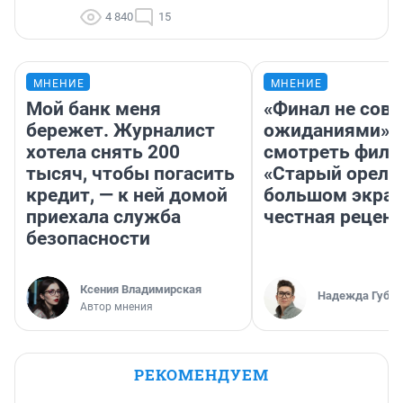
4 840
15
МНЕНИЕ
МНЕНИЕ
Мой банк меня
«Финал не совп
бережет. Журналист
ожиданиями»: 
хотела снять 200
смотреть фил
тысяч, чтобы погасить
«Старый орел» 
кредит, — к ней домой
большом экран
приехала служба
честная рецен
безопасности
Ксения Владимирская
Надежда Губар
Автор мнения
РЕКОМЕНДУЕМ