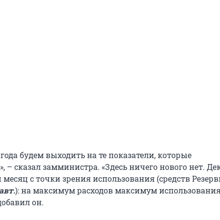
года будем выходить на те показатели, которые
 – сказал замминистра. «Здесь ничего нового нет. Де
месяц с точки зрения использования (средств Резерв
авт.
): на максимум расходов максимум использовани
добавил он.