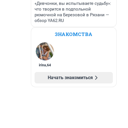
«Девчонки, вы испытываете судьбу»:
что творится в подпольной
рюмочной на Березовой в Рязани —
обзор YA62.RU
ЗНАКОМСТВА
irina
,
64
Начать знакомиться