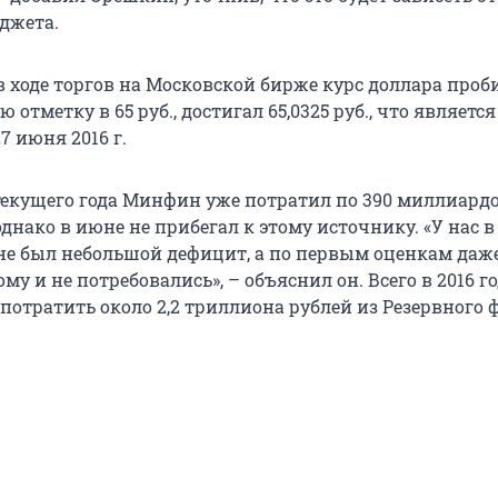
джета.
в ходе торгов на Московской бирже курс доллара проб
 отметку в 65 руб., достигал 65,0325 руб., что является
 июня 2016 г.
 текущего года Минфин уже потратил по 390 миллиардо
однако в июне не прибегал к этому источнику. «У нас в
е был небольшой дефицит, а по первым оценкам даж
му и не потребовались», – объяснил он. Всего в 2016 г
отратить около 2,2 триллиона рублей из Резервного 