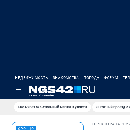
НЕДВИЖИМОСТЬ
ЗНАКОМСТВА
ПОГОДА
ФОРУМ
ТЕ
Как живет экс-угольный магнат Кузбасса
Льготный проезд с 
ГОРОД
СТРАНА И М
СРОЧНО