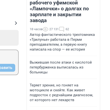
рабочего уфимской
«Лампочки» о долгах по
зарплате и закрытии
завода
18 часов
27 131
62
Автор фантастического трехтомника
«Трилунье» работала в Перми
преподавателем, а первую книгу
написала на спор — ее история
Выжившая после атаки с кислотой
петербурженка выписалась из
равить
больницы
Теряет зрение, но гоняет на
мотоцикле и скейте. Как живет
подросток с редчайшим диагнозом,
от которого нет лекарств