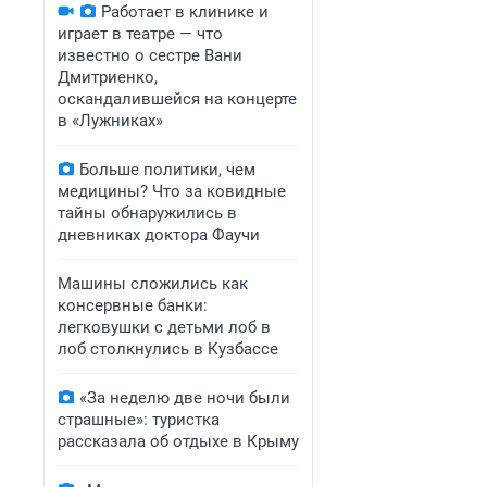
Работает в клинике и
играет в театре — что
известно о сестре Вани
Дмитриенко,
оскандалившейся на концерте
в «Лужниках»
Больше политики, чем
медицины? Что за ковидные
тайны обнаружились в
дневниках доктора Фаучи
Машины сложились как
консервные банки:
легковушки с детьми лоб в
лоб столкнулись в Кузбассе
«За неделю две ночи были
страшные»: туристка
рассказала об отдыхе в Крыму