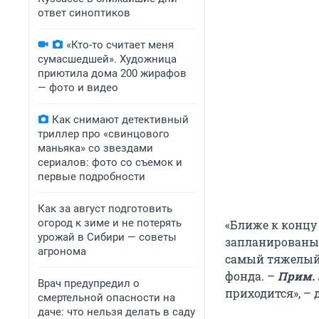
ответ синоптиков
«Кто-то считает меня
сумасшедшей». Художница
приютила дома 200 жирафов
— фото и видео
Как снимают детективный
триллер про «свинцового
маньяка» со звездами
сериалов: фото со съемок и
первые подробности
Как за август подготовить
огород к зиме и не потерять
«Ближе к концу 
урожай в Сибири — советы
запланированы»,
агронома
самый тяжелый 
фонда. –
Прим. 
Врач предупредил о
приходится», – 
смертельной опасности на
даче: что нельзя делать в саду