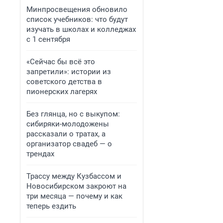
Минпросвещения обновило
список учебников: что будут
изучать в школах и колледжах
с 1 сентября
«Сейчас бы всё это
запретили»: истории из
советского детства в
пионерских лагерях
Без глянца, но с выкупом:
сибиряки-молодожены
рассказали о тратах, а
организатор свадеб — о
трендах
Трассу между Кузбассом и
Новосибирском закроют на
три месяца — почему и как
теперь ездить