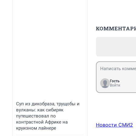
КОММЕНТАР
Гость
Войти
Суп из дикобраза, трущобы и
вулканы: как сибиряк
путешествовал по
контрастной Африке на
Новости СМИ2
круизном лайнере