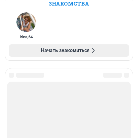
ЗНАКОМСТВА
irina
,
64
Начать знакомиться