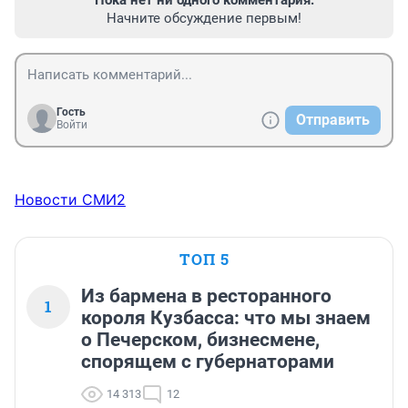
Начните обсуждение первым!
Гость
Отправить
Войти
Новости СМИ2
ТОП 5
Из бармена в ресторанного
1
короля Кузбасса: что мы знаем
о Печерском, бизнесмене,
спорящем с губернаторами
14 313
12