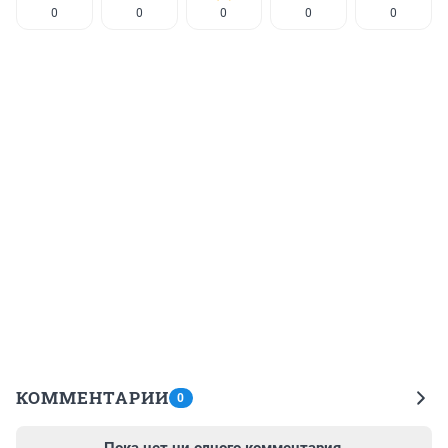
0
0
0
0
0
КОММЕНТАРИИ
0
Пока нет ни одного комментария.