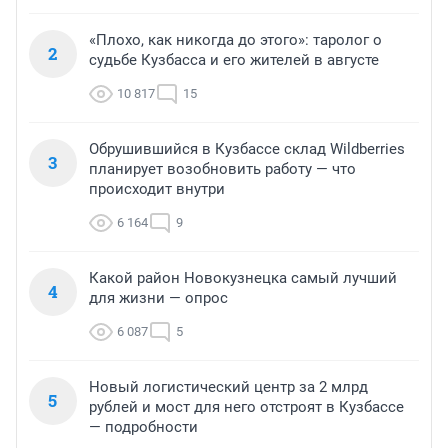
«Плохо, как никогда до этого»: таролог о
2
судьбе Кузбасса и его жителей в августе
10 817
15
Обрушившийся в Кузбассе склад Wildberries
3
планирует возобновить работу — что
происходит внутри
6 164
9
Какой район Новокузнецка самый лучший
4
для жизни — опрос
6 087
5
Новый логистический центр за 2 млрд
5
рублей и мост для него отстроят в Кузбассе
— подробности