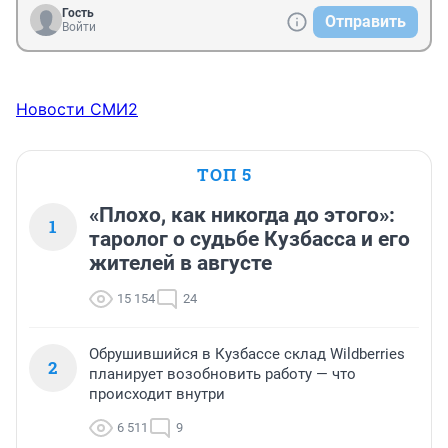
Гость
Отправить
Войти
Новости СМИ2
ТОП 5
«Плохо, как никогда до этого»:
1
таролог о судьбе Кузбасса и его
жителей в августе
15 154
24
Обрушившийся в Кузбассе склад Wildberries
2
планирует возобновить работу — что
происходит внутри
6 511
9