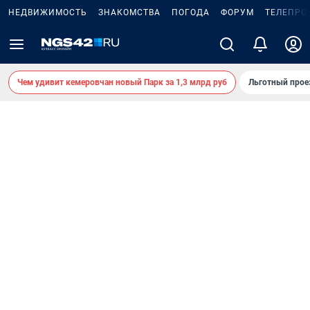
НЕДВИЖИМОСТЬ
ЗНАКОМСТВА
ПОГОДА
ФОРУМ
ТЕЛЕПРО
Чем удивит кемеровчан новый Парк за 1,3 млрд руб
Льготный прое