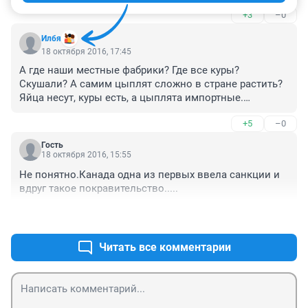
+3
–0
Илбя
18 октября 2016, 17:45
А где наши местные фабрики? Где все куры? 
Скушали? А самим цыплят сложно в стране растить? 
Яйца несут, куры есть, а цыплята импортные.

Чудеса!!!!
+5
–0
Гость
18 октября 2016, 15:55
Не понятно.Канада одна из первых ввела санкции и 
вдруг такое покравительство.....
+2
–0
Читать все комментарии