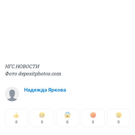
НГС.НОВОСТИ
Фото depositphotos.com
Надежда Яркова
0
0
0
0
0