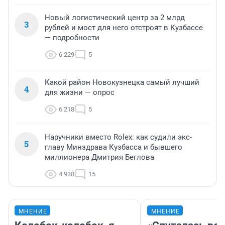
Новый логистический центр за 2 млрд
3
рублей и мост для него отстроят в Кузбассе
— подробности
6 229
5
Какой район Новокузнецка самый лучший
4
для жизни — опрос
6 218
5
Наручники вместо Rolex: как судили экс-
5
главу Минздрава Кузбасса и бывшего
миллионера Дмитрия Беглова
4 938
15
МНЕНИЕ
МНЕНИЕ