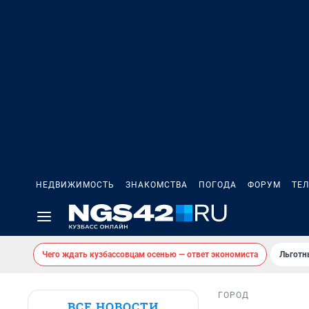
НЕДВИЖИМОСТЬ
ЗНАКОМСТВА
ПОГОДА
ФОРУМ
ТЕ
Чего ждать кузбассовцам осенью — ответ экономиста
Льготн
ГОРОД
ВСЕ НОВОСТИ