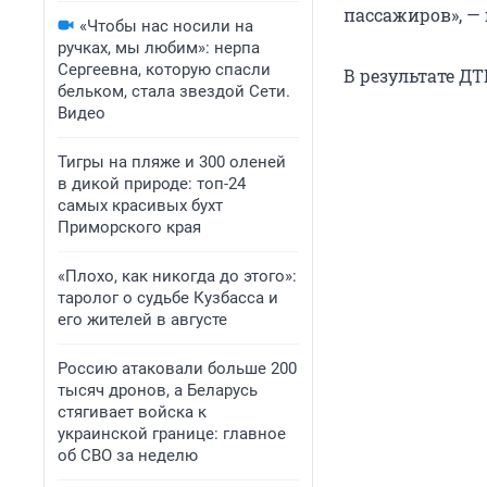
пассажиров», —
«Чтобы нас носили на
ручках, мы любим»: нерпа
Сергеевна, которую спасли
В результате Д
бельком, стала звездой Сети.
Видео
Тигры на пляже и 300 оленей
в дикой природе: топ-24
самых красивых бухт
Приморского края
«Плохо, как никогда до этого»:
таролог о судьбе Кузбасса и
его жителей в августе
Россию атаковали больше 200
тысяч дронов, а Беларусь
стягивает войска к
украинской границе: главное
об СВО за неделю