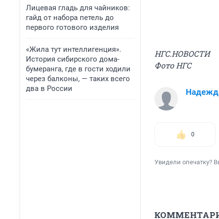
Лицевая гладь для чайников:
гайд от набора петель до
первого готового изделия
«Жила тут интеллигенция».
НГС.НОВОСТИ
История сибирского дома-
Фото НГС
бумеранга, где в гости ходили
через балконы, — таких всего
два в России
Надежд
0
Увидели опечатку? В
КОММЕНТАР