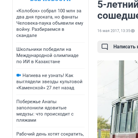
5-летни
«Колобок» собрал 100 млн за
сошедше
два дня проката, но фанаты
Человека-паука объявили ему
войну. Разбираемся в
16 мая 2017, 13:35
скандале
Написать
Школьники победили на
Международной олимпиаде
по ИИ в Казахстане
Нагиева не узнать! Как
выглядели звезды культовой
«Каменской» 27 лет назад
Побережье Анапы
заполонили ядовитые
медузы: что происходит с
пляжами
Рабочий день хотят сократить,