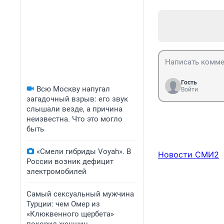
Гость
Всю Москву напугал
Войти
загадочный взрыв: его звук
слышали везде, а причина
неизвестна. Что это могло
быть
«Смели гибриды Voyah». В
Новости СМИ2
России возник дефицит
электромобилей
Самый сексуальный мужчина
Турции: чем Омер из
«Клюквенного щербета»