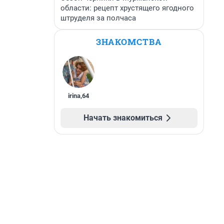
области: рецепт хрустящего ягодного
штруделя за полчаса
ЗНАКОМСТВА
irina
,
64
Начать знакомиться