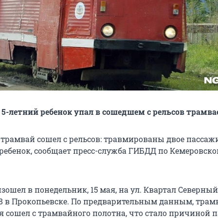
 5-летний ребенок упал в сошедшем с рельсов трамва
 трамвай сошел с рельсов: травмированы двое пассажи
 ребенок, сообщает пресс-служба ГИБДД по Кемеровско
ошел в понедельник, 15 мая, на ул. Квартал Северный,
8 в Прокопьевске. По предварительным данным, трам
 сошел с трамвайного полотна, что стало причиной п