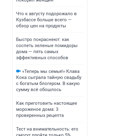
покорил женщин
Что к августу подорожало в
Кузбассе больше всего —
обзор цен на продукты
Быстро покраснеют: как
соспеть зеленые помидоры
дома — пять самых
эффективных способов
«Теперь мы семья!» Клава
Кока сыграла тайную свадьбу
с богатым блогером. В какую
сумму всё обошлось
Как приготовить настоящее
мороженое дома: 3
проверенных рецепта
Тест на внимательность: его
смогут пройти только 5%