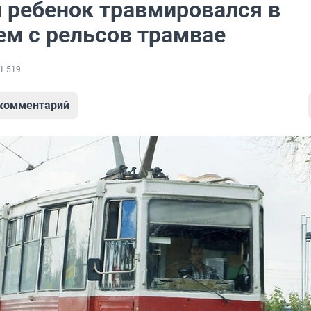
й ребенок травмировался в
м с рельсов трамвае
1 519
 комментарий