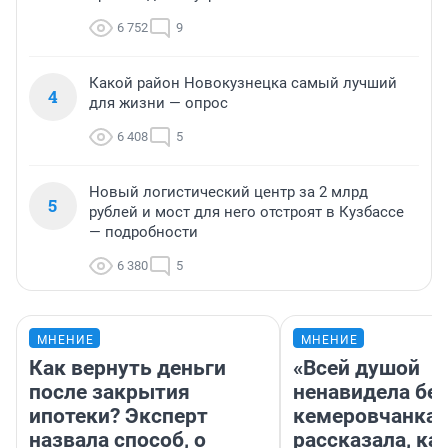
6 752
9
Какой район Новокузнецка самый лучший
4
для жизни — опрос
6 408
5
Новый логистический центр за 2 млрд
5
рублей и мост для него отстроят в Кузбассе
— подробности
6 380
5
МНЕНИЕ
МНЕНИЕ
Как вернуть деньги
«Всей душой
после закрытия
ненавидела бег
ипотеки? Эксперт
кемеровчанка
назвала способ, о
рассказала, ка