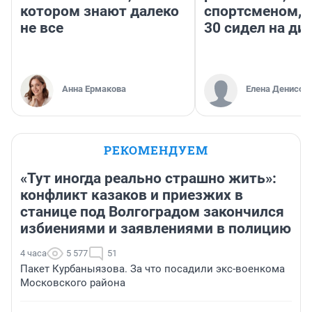
котором знают далеко
спортсменом, е
не все
30 сидел на ди
Анна Ермакова
Елена Денисов
РЕКОМЕНДУЕМ
«Тут иногда реально страшно жить»:
конфликт казаков и приезжих в
станице под Волгоградом закончился
избиениями и заявлениями в полицию
4 часа
5 577
51
Пакет Курбаныязова. За что посадили экс-военкома
Московского района