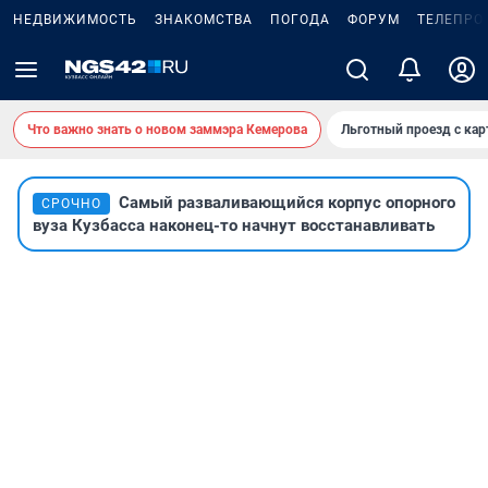
НЕДВИЖИМОСТЬ
ЗНАКОМСТВА
ПОГОДА
ФОРУМ
ТЕЛЕПРО
Что важно знать о новом заммэра Кемерова
Льготный проезд с ка
Самый разваливающийся корпус опорного
СРОЧНО
вуза Кузбасса наконец-то начнут восстанавливать