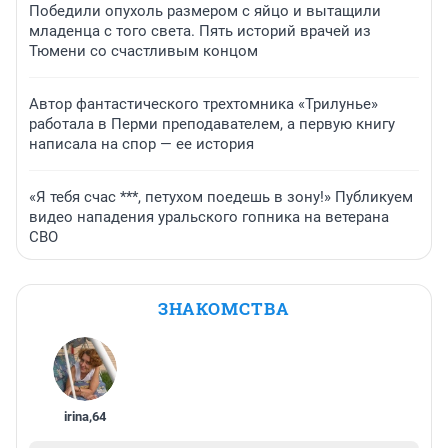
Победили опухоль размером с яйцо и вытащили
младенца с того света. Пять историй врачей из
Тюмени со счастливым концом
Автор фантастического трехтомника «Трилунье»
работала в Перми преподавателем, а первую книгу
написала на спор — ее история
«Я тебя счас ***, петухом поедешь в зону!» Публикуем
видео нападения уральского гопника на ветерана
СВО
ЗНАКОМСТВА
irina
,
64