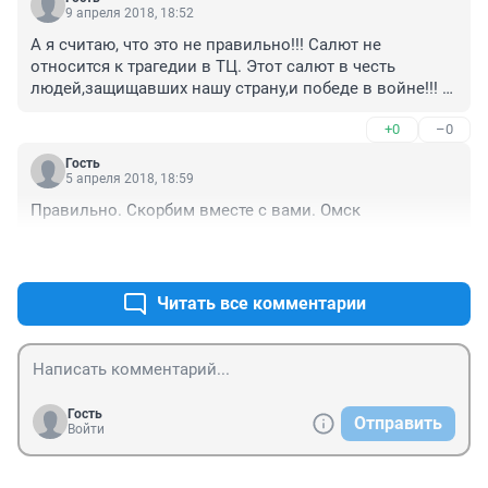
9 апреля 2018, 18:52
А я считаю, что это не правильно!!! Салют не 
относится к трагедии в ТЦ. Этот салют в честь 
людей,защищавших нашу страну,и победе в войне!!! 
Наши власти не путали бы одно с другим..... 
+0
–0
Чувствуется, что это просто экономия бюджета 
области....Скоро уже и 9 мая отмечать перестанем......
Гость
5 апреля 2018, 18:59
Правильно. Скорбим вместе с вами. Омск
+0
–0
Читать все комментарии
Гость
Отправить
Войти