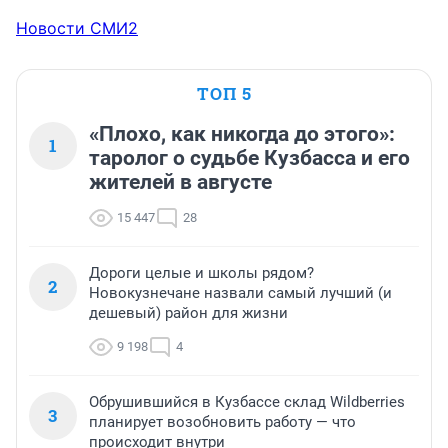
Новости СМИ2
ТОП 5
«Плохо, как никогда до этого»:
1
таролог о судьбе Кузбасса и его
жителей в августе
15 447
28
Дороги целые и школы рядом?
2
Новокузнечане назвали самый лучший (и
дешевый) район для жизни
9 198
4
Обрушившийся в Кузбассе склад Wildberries
3
планирует возобновить работу — что
происходит внутри