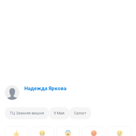
Надежда Яркова
ТЦ Зимняя вишня
9 Мая
Салют