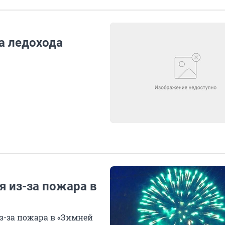
а ледохода
я из-за пожара в
з-за пожара в «Зимней