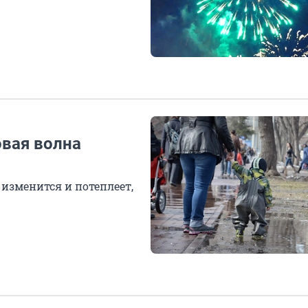
овая волна
изменится и потеплеет,