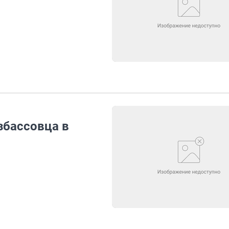
збассовца в