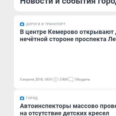
Новости и события горо
ДОРОГИ И ТРАНСПОРТ
В центре Кемерово открывают
нечётной стороне проспекта Л
5 апреля, 2018, 18:01
2 904
Обсудить
ГОРОД
Автоинспекторы массово пров
на отсутствие детских кресел