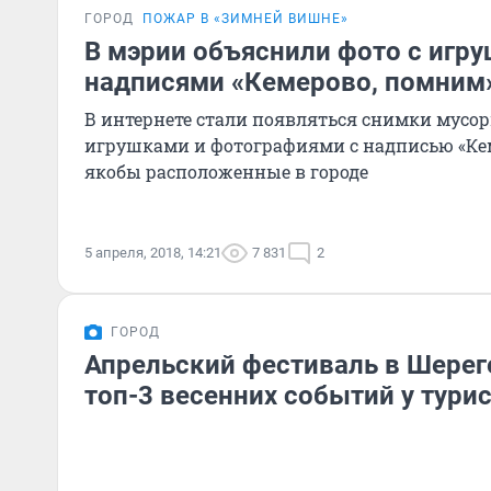
ГОРОД
ПОЖАР В «ЗИМНЕЙ ВИШНЕ»
В мэрии объяснили фото с игр
надписями «Кемерово, помним»
В интернете стали появляться снимки мусо
игрушками и фотографиями с надписью «Ке
якобы расположенные в городе
5 апреля, 2018, 14:21
7 831
2
ГОРОД
Апрельский фестиваль в Шерег
топ-3 весенних событий у тури