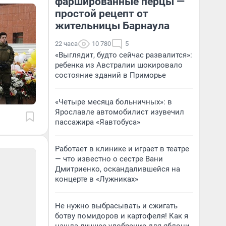
фаршированные перцы —
простой рецепт от
жительницы Барнаула
22 часа
10 780
5
«Выглядит, будто сейчас развалится»:
ребенка из Австралии шокировало
состояние зданий в Приморье
«Четыре месяца больничных»: в
Ярославле автомобилист изувечил
пассажира «Яавтобуса»
Работает в клинике и играет в театре
— что известно о сестре Вани
Дмитриенко, оскандалившейся на
концерте в «Лужниках»
Не нужно выбрасывать и сжигать
ботву помидоров и картофеля! Как я