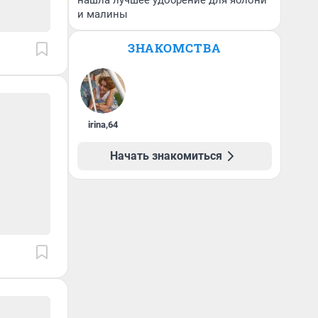
нашла лучшее удобрение для яблони
и малины
ЗНАКОМСТВА
irina
,
64
Начать знакомиться