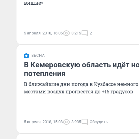
вишне»
5 апреля, 2018, 16:05
3 215
2
ВЕСНА
В Кемеровскую область идёт н
потепления
В ближайшие дни погода в Кузбассе немного 
местами воздух прогреется до +15 градусов
5 апреля, 2018, 15:08
3 935
Обсудить