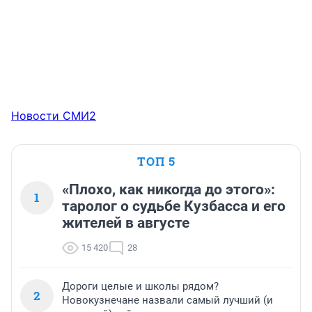
Новости СМИ2
ТОП 5
«Плохо, как никогда до этого»:
1
таролог о судьбе Кузбасса и его
жителей в августе
15 420
28
Дороги целые и школы рядом?
2
Новокузнечане назвали самый лучший (и