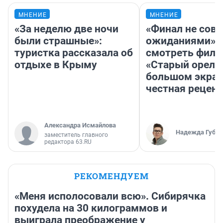
МНЕНИЕ
МНЕНИЕ
«За неделю две ночи
«Финал не совп
были страшные»:
ожиданиями»: 
туристка рассказала об
смотреть фил
отдыхе в Крыму
«Старый орел» 
большом экран
честная рецен
Александра Исмайлова
Надежда Губар
заместитель главного
редактора 63.RU
РЕКОМЕНДУЕМ
«Меня исполосовали всю». Сибирячка
похудела на 30 килограммов и
выиграла преображение у