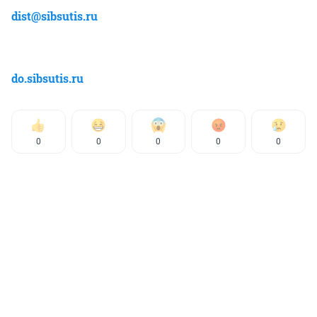
dist@sibsutis.ru
do.sibsutis.ru
0
0
0
0
0