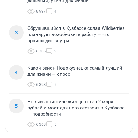
дешевый) район для жизни
8 997
4
Обрушившийся в Кузбассе склад Wildberries
3
планирует возобновить работу — что
происходит внутри
6 736
9
Какой район Новокузнецка самый лучший
4
для жизни — опрос
6 398
5
Новый логистический центр за 2 млрд
5
рублей и мост для него отстроят в Кузбассе
— подробности
6 368
5