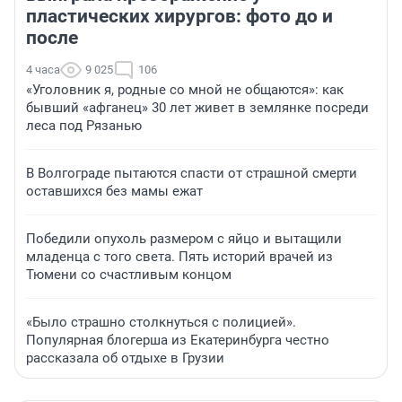
пластических хирургов: фото до и
после
4 часа
9 025
106
«Уголовник я, родные со мной не общаются»: как
бывший «афганец» 30 лет живет в землянке посреди
леса под Рязанью
В Волгограде пытаются спасти от страшной смерти
оставшихся без мамы ежат
Победили опухоль размером с яйцо и вытащили
младенца с того света. Пять историй врачей из
Тюмени со счастливым концом
«Было страшно столкнуться с полицией».
Популярная блогерша из Екатеринбурга честно
рассказала об отдыхе в Грузии