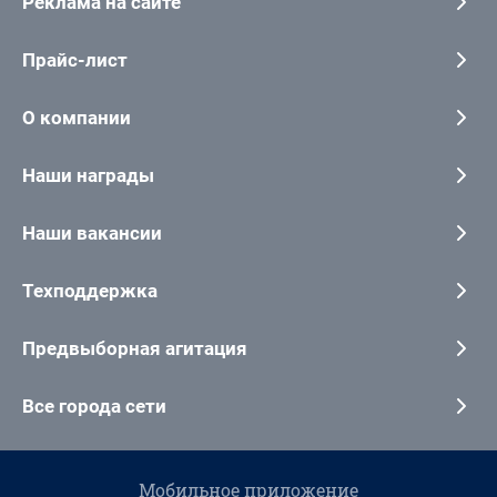
Реклама на сайте
Прайс-лист
О компании
Наши награды
Наши вакансии
Техподдержка
Предвыборная агитация
Все города сети
Мобильное приложение