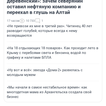
деревенский»: зачем северянин
оставил нефтяную компанию и
переехал в глушь на Алтай
17 часов
10 733
1
«Не привози их мне в третий раз». Читинец 40 лет
разводит голубей, которые всегда к нему
возвращаются
«На 18 отдыхающих 18 поваров». Как проходит лето в
Крыму с перебоями света и бензина, водой по
графику и налетами БПЛА
«Ну вот и всё»: звезда «Дома-2» развелась с
молодым мужем
«Мы начали в самое нестабильное время»: как
многодетная мама из Архангельска создала свой
бизнес