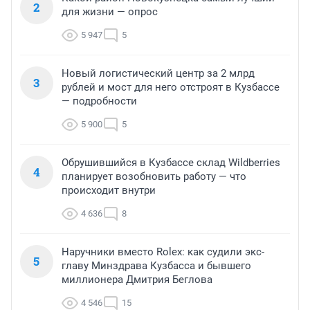
2
для жизни — опрос
5 947
5
Новый логистический центр за 2 млрд
3
рублей и мост для него отстроят в Кузбассе
— подробности
5 900
5
Обрушившийся в Кузбассе склад Wildberries
4
планирует возобновить работу — что
происходит внутри
4 636
8
Наручники вместо Rolex: как судили экс-
5
главу Минздрава Кузбасса и бывшего
миллионера Дмитрия Беглова
4 546
15