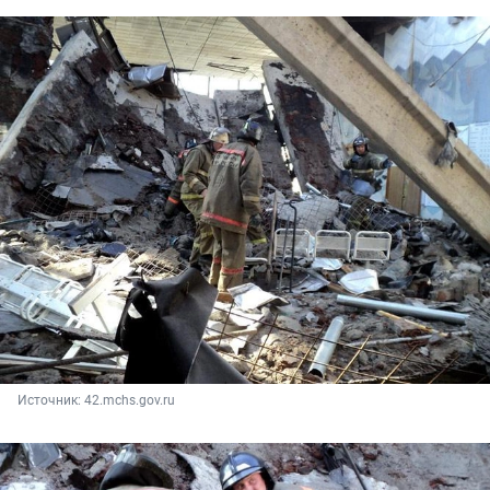
Источник: 
42.mchs.gov.ru