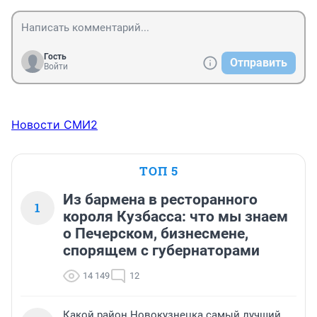
Гость
Отправить
Войти
Новости СМИ2
ТОП 5
Из бармена в ресторанного
1
короля Кузбасса: что мы знаем
о Печерском, бизнесмене,
спорящем с губернаторами
14 149
12
Какой район Новокузнецка самый лучший