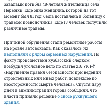
завалами погибла 48-летняя жительница села
Пермяки. Еще одна женщина, которой на тот
момент был 81 год, была доставлена в больницу с
травмой позвоночника. Еще 13 человек получили
различные травмы.
Причиной обрушения стали ремонтные работы
на кровле автовокзала. Как оказалось, их
выполняли с рядом серьезных нарушений
. По
факту происшествия кузбасский следком
возбудил уголовное дело по статье 216 УК РФ
«Нарушение правил безопасности при ведении
строительных или иных работ, повлекшее по
неосторожности смерть человека». Спустя пару
дней в администрации города сообщили, что
власти приняли решение
о сносе рухнувшего
здания
.