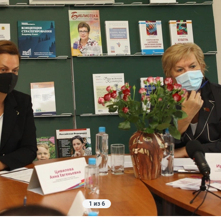
1 из 6