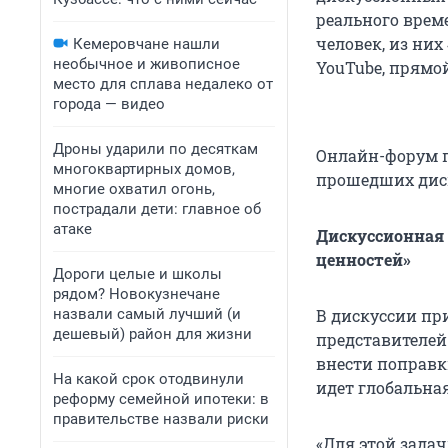
реального врем
человек, из них
Кемеровчане нашли
необычное и живописное
YouTube, прямой
место для сплава недалеко от
города — видео
Дроны ударили по десяткам
Онлайн-форум п
многоквартирных домов,
прошедших диск
многие охватил огонь,
пострадали дети: главное об
атаке
Дискуссионная
ценностей»
Дороги целые и школы
рядом? Новокузнечане
назвали самый лучший (и
В дискуссии при
дешевый) район для жизни
представителей
внести поправки
На какой срок отодвинули
идет глобальная
реформу семейной ипотеки: в
правительстве назвали риски
«Для этой задач