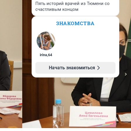
Пять историй врачей из Тюмени со
счастливым концом
ЗНАКОМСТВА
irina
,
64
Начать знакомиться