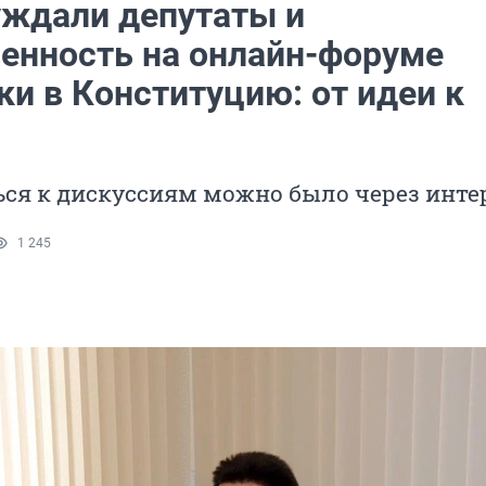
уждали депутаты и
енность на онлайн-форуме
и в Конституцию: от идеи к
ся к дискуссиям можно было через инте
1 245