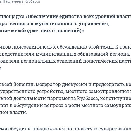
ба Парламента Кузбасса
площадка «Обеспечение единства всех уровней власт
арственного и муниципального управления,
ание межбюджетных отношений)»
ников присоединилось к обсуждению этой темы. К тра
представители муниципальных образований региона,
водители региональных отделений политических парт
а.
ексей Зеленин, модератор дискуссии и председатель к
сударственного устройства, местного самоуправления 
ьной деятельности парламента Кузбасса, конституци
тарт в обсуждении вопроса о роли местного самоуправ
ной власти.
ма обсудили предложения по проекту государственн