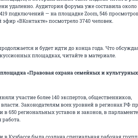
ени удаленно. Аудитория форума уже составила около 
 419 подключений — на площадке Zoom, 546 просмотро
 эфир «ВКонтакте» посмотрело 3740 человек.
родолжается и будет идти до конца года. Что обсужда
уссионных площадках, читайте в материале.
 площадка «Правовая охрана семейных и культурных
няли участие более 140 экспертов, общественников,
 власти. Законодателям всех уровней в регионах РФ п
 в 650 региональных уставов и законов, в парламенте
 работа.
и в Кузбассе была создана специальная рабочая групп