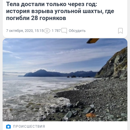
Тела достали только через год:
история взрыва угольной шахты, где
погибли 28 горняков
7 октября, 2020, 15:15
1 787
Обсудить
ПРОИСШЕСТВИЯ