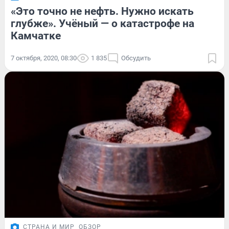
«Это точно не нефть. Нужно искать
глубже». Учёный — о катастрофе на
Камчатке
7 октября, 2020, 08:30
1 835
Обсудить
СТРАНА И МИР
ОБЗОР