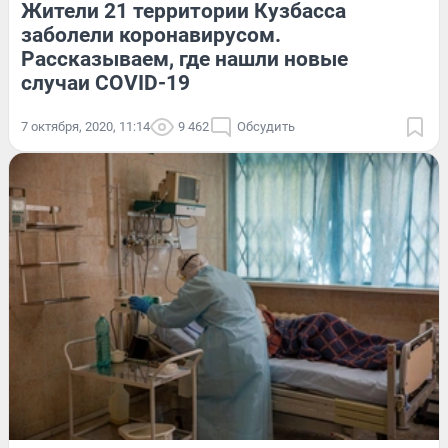
Жители 21 территории Кузбасса
заболели коронавирусом.
Рассказываем, где нашли новые
случаи COVID-19
7 октября, 2020, 11:14
9 462
Обсудить