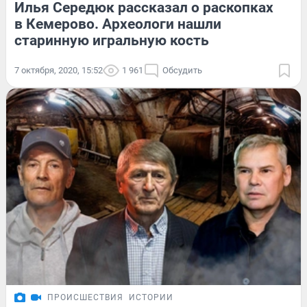
Илья Середюк рассказал о раскопках
в Кемерово. Археологи нашли
старинную игральную кость
7 октября, 2020, 15:52
1 961
Обсудить
ПРОИСШЕСТВИЯ
ИСТОРИИ