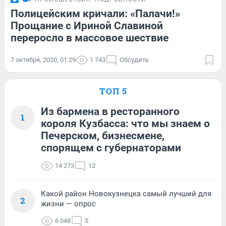
Полицейским кричали: «Палачи!»
Прощание с Ириной Славиной
переросло в массовое шествие
7 октября, 2020, 01:29
1 743
Обсудить
ТОП 5
Из бармена в ресторанного
1
короля Кузбасса: что мы знаем о
Печерском, бизнесмене,
спорящем с губернаторами
14 273
12
Какой район Новокузнецка самый лучший для
2
жизни — опрос
6 048
5