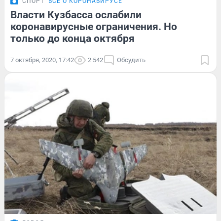
СПОРТ
ВСЁ О КОРОНАВИРУСЕ
Власти Кузбасса ослабили
коронавирусные ограничения. Но
только до конца октября
7 октября, 2020, 17:42
2 542
Обсудить