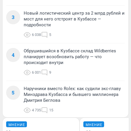
Новый логистический центр за 2 млрд рублей и
3
мост для него отстроят в Кузбассе —
подробности
6 038
5
Обрушившийся в Кузбассе склад Wildberries
4
планирует возобновить работу — что
происходит внутри
6 001
9
Наручники вместо Rolex: как судили экс-главу
5
Минздрава Кузбасса и бывшего миллионера
Дмитрия Беглова
4 735
15
МНЕНИЕ
МНЕНИЕ