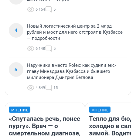
6 154
5
Новый логистический центр за 2 млрд
4
рублей и мост для него отстроят в Кузбассе
— подробности
6 148
5
Наручники вместо Rolex: как судили экс-
5
главу Минздрава Кузбасса и бывшего
миллионера Дмитрия Беглова
4 849
15
МНЕНИЕ
МНЕНИЕ
«Спуталась речь, понес
Тепло для бюд
пургу». Врач — о
холодно в сало
смертельном диагнозе,
зимой. Водител