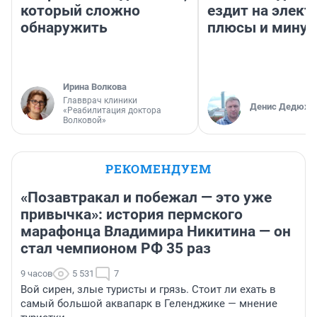
который сложно
ездит на элект
обнаружить
плюсы и мину
Ирина Волкова
Главврач клиники
Денис Дедюхи
«Реабилитация доктора
Волковой»
РЕКОМЕНДУЕМ
«Позавтракал и побежал — это уже
привычка»: история пермского
марафонца Владимира Никитина — он
стал чемпионом РФ 35 раз
9 часов
5 531
7
Вой сирен, злые туристы и грязь. Стоит ли ехать в
самый большой аквапарк в Геленджике — мнение