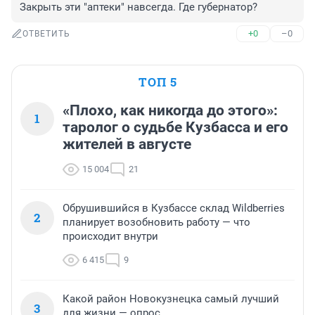
Закрыть эти "аптеки" навсегда. Где губернатор?
+0
–0
ОТВЕТИТЬ
ТОП 5
«Плохо, как никогда до этого»:
1
таролог о судьбе Кузбасса и его
жителей в августе
15 004
21
Обрушившийся в Кузбассе склад Wildberries
2
планирует возобновить работу — что
происходит внутри
6 415
9
Какой район Новокузнецка самый лучший
3
для жизни — опрос