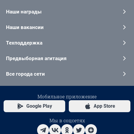
Наши награды
Наши вакансии
Техподдержка
Предвыборная агитация
Все города сети
Мобильное приложение
Google Play
App Store
Мы в соцсетях