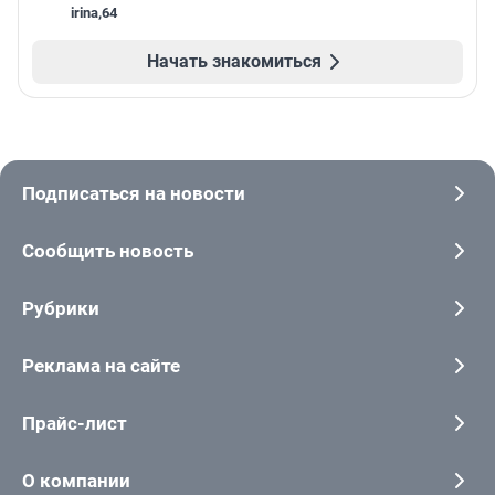
irina
,
64
Начать знакомиться
Подписаться на новости
Сообщить новость
Рубрики
Реклама на сайте
Прайс-лист
О компании