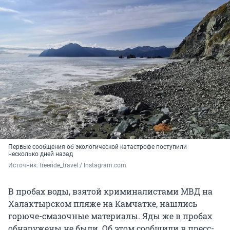
Первые сообщения об экологической катастрофе поступили
несколько дней назад
Источник: 
freeride_travel / Instagram.com
В пробах воды, взятой криминалистами МВД на
Халактырском пляже на Камчатке, нашлись
горюче-смазочные материалы. Яды же в пробах
обнаружены не были. Об этом сообщили в пресс-