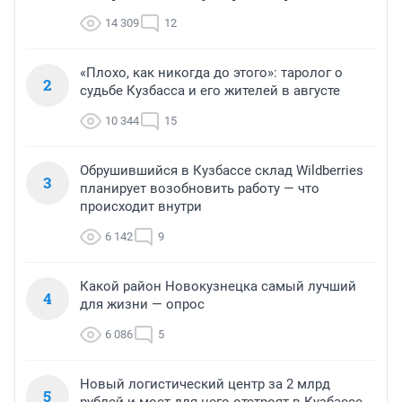
14 309
12
«Плохо, как никогда до этого»: таролог о
2
судьбе Кузбасса и его жителей в августе
10 344
15
Обрушившийся в Кузбассе склад Wildberries
3
планирует возобновить работу — что
происходит внутри
6 142
9
Какой район Новокузнецка самый лучший
4
для жизни — опрос
6 086
5
Новый логистический центр за 2 млрд
5