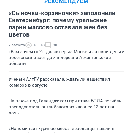
РЕКОМЕНДУЕМ
«Сыночки-корзиночки» заполонили
Екатеринбург: почему уральские
парни массово оставили жен без
цветов
7 августа
18 518
80
«Вам зачем он?»: дизайнер из Москвы за свои деньги
восстанавливает дом в деревне Архангельской
области
Ученый АлтГУ рассказала, ждать ли нашествия
комаров в августе
На пляже под Геленджиком при атаке БПЛА погибли
преподаватель английского языка и ее 12-летняя
дочь
«Напоминает куриное мясо»: ярославцы нашли в