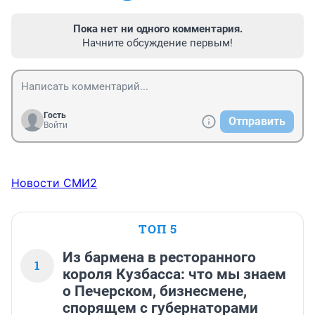
Пока нет ни одного комментария.
Начните обсуждение первым!
Гость
Отправить
Войти
Новости СМИ2
ТОП 5
Из бармена в ресторанного
1
короля Кузбасса: что мы знаем
о Печерском, бизнесмене,
спорящем с губернаторами