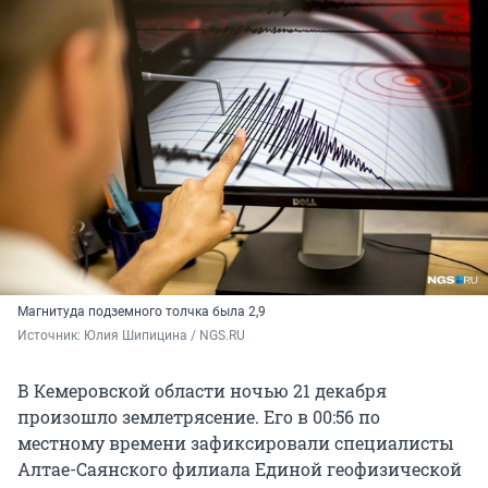
Магнитуда подземного толчка была 2,9
Источник: 
Юлия Шипицина / NGS.RU
В Кемеровской области ночью 21 декабря
произошло землетрясение. Его в 00:56 по
местному времени зафиксировали специалисты
Алтае-Саянского филиала Единой геофизической