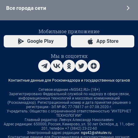
Все города сети
Мобильное приложение
Google Play
App Store
Мы в соцсетях
Контактные данные для Роскомнадзора и государственных органов
Сетевое издание «NGS42.RU» (18+)
Зарегистрировано Федеральной службой по надзору в сфере связи,
информационных технологий и массовых коммуникаций
(Роскомнадзор). Регистрационный номер и дата принятия решения о
регистрации - ЭЛ № ФС 77-78817 от 07.08.2020 г.
Учредитель: Общество с ограниченной ответственностью "ИНТЕРНЕТ
ТЕХНОЛОГИИ"
Главный редактор: Левчук Александр Николаевич
Адрес редакции: 650000, Россия, Кемерово, ул. 50 лет Октября, д. 11, офис
201, телефон +7 (3842) 23-22-60
Электронный адрес редакции:
ngs42@shkulev.ru
Контактные данные для Роскомнадзора и государственных органов: