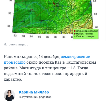
Источник: 
asgsr.ru
Напомним, ранее, 14 декабря,
землетрясение
произошло
около поселка Каз в Таштагольском
районе. Магнитуда в эпицентре — 1,8. Тогда
подземный толчок тоже носил природный
характер.
Карина Миллер
Выпускающий редактор