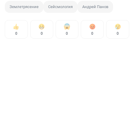
Землетрясение
Сейсмология
Андрей Панов
0
0
0
0
0