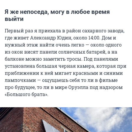
Я же непоседа, могу в любое время
выйти
Первый раз я приехала в район сахарного завода,
где живет Александр Юдин, около 14:00. Дом и
нужный этаж найти очень легко — около одного
из окон висят панели солнечных батарей, а на
балконе можно заметить тросы. Под панелями
установлена большая черная камера, которая при
приближении к ней мигает красными и синими
лампочками — ощущаешь себя то ли в фильме
про будущее, то ли в мире Оруэлла под надзором
«Большого брата».