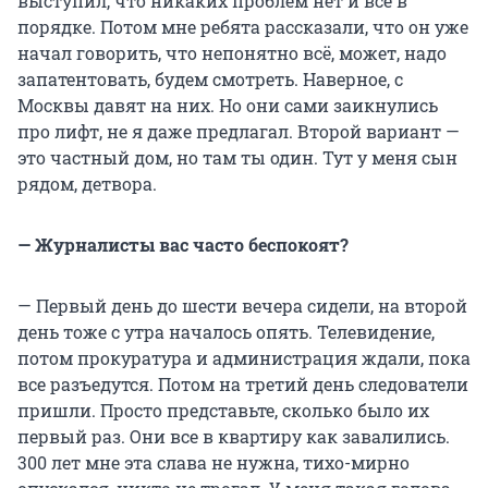
выступил, что никаких проблем нет и всё в
порядке. Потом мне ребята рассказали, что он уже
начал говорить, что непонятно всё, может, надо
запатентовать, будем смотреть. Наверное, с
Москвы давят на них. Но они сами заикнулись
про лифт, не я даже предлагал. Второй вариант —
это частный дом, но там ты один. Тут у меня сын
рядом, детвора.
— Журналисты вас часто беспокоят?
— Первый день до шести вечера сидели, на второй
день тоже с утра началось опять. Телевидение,
потом прокуратура и администрация ждали, пока
все разъедутся. Потом на третий день следователи
пришли. Просто представьте, сколько было их
первый раз. Они все в квартиру как завалились.
300 лет мне эта слава не нужна, тихо-мирно