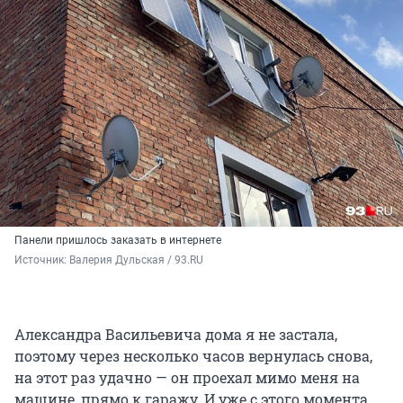
Панели пришлось заказать в интернете
Источник: 
Валерия Дульская / 93.RU
Александра Васильевича дома я не застала,
поэтому через несколько часов вернулась снова,
на этот раз удачно — он проехал мимо меня на
машине, прямо к гаражу. И уже с этого момента