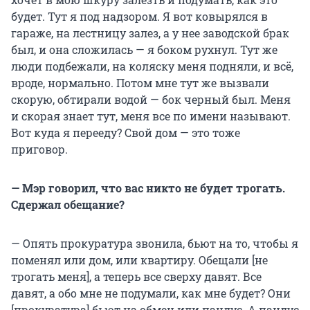
будет. Тут я под надзором. Я вот ковырялся в
гараже, на лестницу залез, а у нее заводской брак
был, и она сложилась — я боком рухнул. Тут же
люди подбежали, на коляску меня подняли, и всё,
вроде, нормально. Потом мне тут же вызвали
скорую, обтирали водой — бок черный был. Меня
и скорая знает тут, меня все по имени называют.
Вот куда я перееду? Свой дом — это тоже
приговор.
— Мэр говорил, что вас никто не будет трогать.
Сдержал обещание?
— Опять прокуратура звонила, бьют на то, чтобы я
поменял или дом, или квартиру. Обещали [не
трогать меня], а теперь все сверху давят. Все
давят, а обо мне не подумали, как мне будет? Они
[прокуратура] бьют на обмен или пандус. А пандус