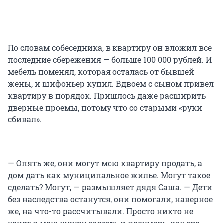
По словам собеседника, в квартиру он вложил все
последние сбережения — больше 100 000 рублей. И
мебель поменял, которая осталась от бывшей
жены, и шифоньер купил. Вдвоем с сыном привел
квартиру в порядок. Пришлось даже расширить
дверные проемы, потому что со старыми «руки
сбивал».
— Опять же, они могут мою квартиру продать, а
дом дать как муниципальное жилье. Могут такое
сделать? Могут, — размышляет дядя Саша. — Дети
без наследства останутся, они помогали, наверное
же, на что-то рассчитывали. Просто никто не
хочет в мою шкуру залезть и подумать, как это