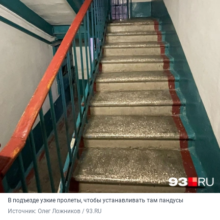
В подъезде узкие пролеты, чтобы устанавливать там пандусы
Источник: 
Олег Ложников / 93.RU