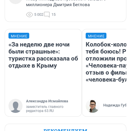
миллионера Дмитрия Беглова
5 002
15
МНЕНИЕ
МНЕНИЕ
«За неделю две ночи
Колобок-колобо
были страшные»:
тебя боюсь! Ра
туристка рассказала об
отложили прок
отдыхе в Крыму
«Человека-пау
отзыв о фильм
«человека-бул
Александра Исмайлова
Надежда Губар
заместитель главного
редактора 63.RU
РЕКОМЕНДУЕМ