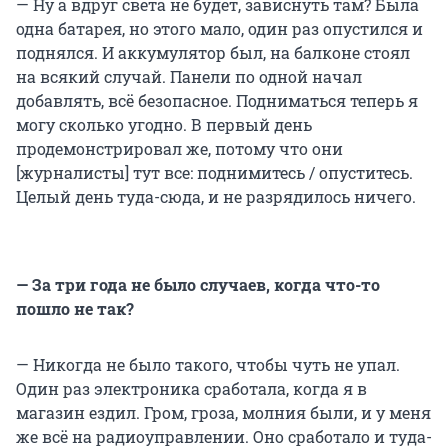
— Ну а вдруг света не будет, зависнуть там? Была
одна батарея, но этого мало, один раз опустился и
поднялся. И аккумулятор был, на балконе стоял
на всякий случай. Панели по одной начал
добавлять, всё безопасное. Подниматься теперь я
могу сколько угодно. В первый день
продемонстрировал же, потому что они
[журналисты] тут все: поднимитесь / опуститесь.
Целый день туда-сюда, и не разрядилось ничего.
— За три года не было случаев, когда что-то
пошло не так?
— Никогда не было такого, чтобы чуть не упал.
Один раз электроника сработала, когда я в
магазин ездил. Гром, гроза, молния были, и у меня
же всё на радиоуправлении. Оно сработало и туда-