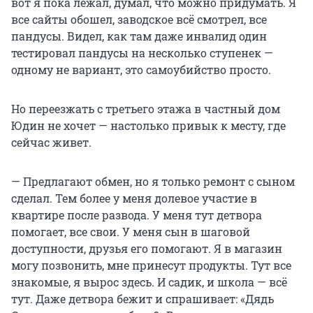
вот я пока лежал, думал, что можно придумать. Я
все сайты обошел, заводское всё смотрел, все
пандусы. Видел, как там даже инвалид один
тестировал пандусы на несколько ступенек —
одному не вариант, это самоубийство просто.
Но переезжать с третьего этажа в частный дом
Юдин не хочет — настолько привык к месту, где
сейчас живет.
— Предлагают обмен, но я только ремонт с сыном
сделал. Тем более у меня долевое участие в
квартире после развода. У меня тут детвора
помогает, все свои. У меня сын в шаговой
доступности, друзья его помогают. Я в магазин
могу позвонить, мне принесут продукты. Тут все
знакомые, я вырос здесь. И садик, и школа — всё
тут. Даже детвора бежит и спрашивает: «Дядь