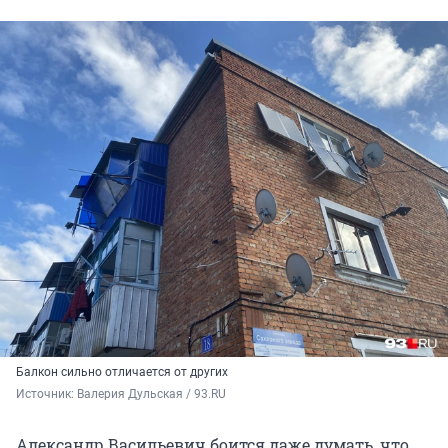
Балкон сильно отличается от других
Источник: 
Валерия Дульская / 93.RU
Александр Васильевич боится даже думать, что