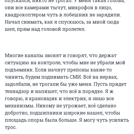
опускался, никто не трогал. У меня такая голова,
они все камерами тычут, микрофон в лицо,
квадрокоптером чуть в лобешник не зарядили.
Начал снимать, как я спускаюсь, за мной сюда
шел, прям над головой пролетел.
Многие каналы звонят и говорят, что держат
ситуацию на контроле, чтобы мне не убрали мой
подъемник. Если начнут препоны какие-то
чинить, будем поднимать СМИ. Всё на нервах,
задолбали, не трогали бы уже меня. Пусть придет
технадзор и напишет, что всё в порядке. Я ж
говорю, я крановщик и электрик, я знаю все
механизмы. Никому не угрожает, всё сделано
добротно, подшипники широкие нашел, чтобы
площадь опоры была больше. Я могу чуть усилить
трос.