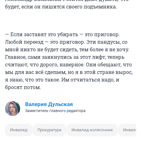
будет, если он лишится своего подъемника.
— Если заставят это убирать — это приговор.
Любой переезд — это приговор. Эти пандусы, со
мной никто не будет сидеть, тем более я не хочу.
Главное, сами заикнулись за этот лифт, теперь
считают, что дорого, наверное. Они обещают, что
мы для вас всё сделаем, но я в этой стране вырос,
я знаю, что это такое. Им отчитаться надо, и
бросят потом.
Валерия Дульская
Заместитель главного редактора
Инвалид
Прокуратура
Инвалид-колясочник
Инвалид