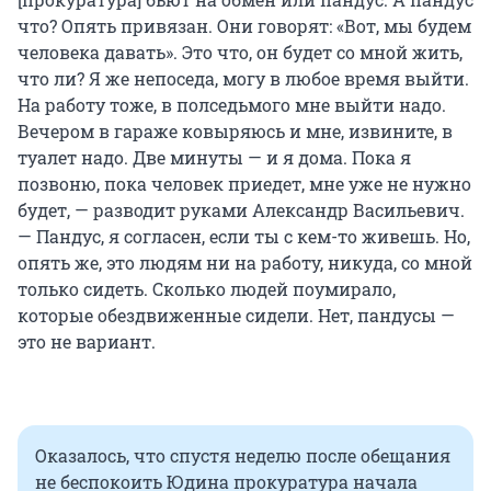
что? Опять привязан. Они говорят: «Вот, мы будем
человека давать». Это что, он будет со мной жить,
что ли? Я же непоседа, могу в любое время выйти.
На работу тоже, в полседьмого мне выйти надо.
Вечером в гараже ковыряюсь и мне, извините, в
туалет надо. Две минуты — и я дома. Пока я
позвоню, пока человек приедет, мне уже не нужно
будет, — разводит руками Александр Васильевич.
— Пандус, я согласен, если ты с кем-то живешь. Но,
опять же, это людям ни на работу, никуда, со мной
только сидеть. Сколько людей поумирало,
которые обездвиженные сидели. Нет, пандусы —
это не вариант.
Оказалось, что спустя неделю после обещания
не беспокоить Юдина прокуратура начала