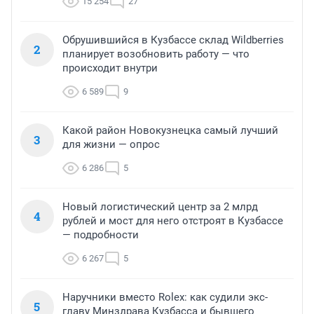
15 254
27
Обрушившийся в Кузбассе склад Wildberries
2
планирует возобновить работу — что
происходит внутри
6 589
9
Какой район Новокузнецка самый лучший
3
для жизни — опрос
6 286
5
Новый логистический центр за 2 млрд
4
рублей и мост для него отстроят в Кузбассе
— подробности
6 267
5
Наручники вместо Rolex: как судили экс-
5
главу Минздрава Кузбасса и бывшего