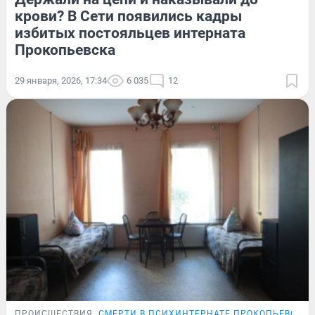
крови? В Сети появились кадры
избитых постояльцев интерната
Прокопьевска
29 января, 2026, 17:34
6 035
12
ПРОИСШЕСТВИЯ
СМЕРТИ В ПСИХИНТЕРНАТЕ ПРОКОПЬЕВСКА