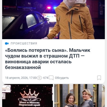
ПРОИСШЕСТВИЯ
«Боялись потерять сына». Мальчик
чудом выжил в страшном ДТП —
виновница аварии осталась
безнаказанной
18 апреля, 2026, 17:00
674
Обсудить