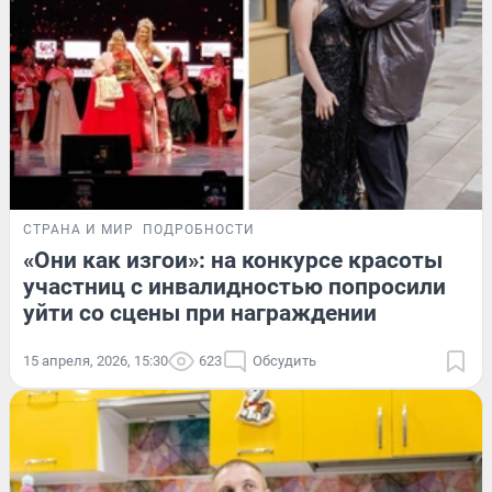
СТРАНА И МИР
ПОДРОБНОСТИ
«Они как изгои»: на конкурсе красоты
участниц с инвалидностью попросили
уйти со сцены при награждении
15 апреля, 2026, 15:30
623
Обсудить