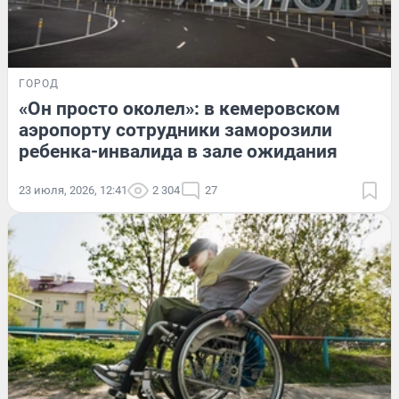
ГОРОД
«Он просто околел»: в кемеровском
аэропорту сотрудники заморозили
ребенка-инвалида в зале ожидания
23 июля, 2026, 12:41
2 304
27