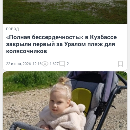
ГОРОД
«Полная бессердечность»: в Кузбассе
закрыли первый за Уралом пляж для
колясочников
22 июня, 2026, 12:16
1 627
2