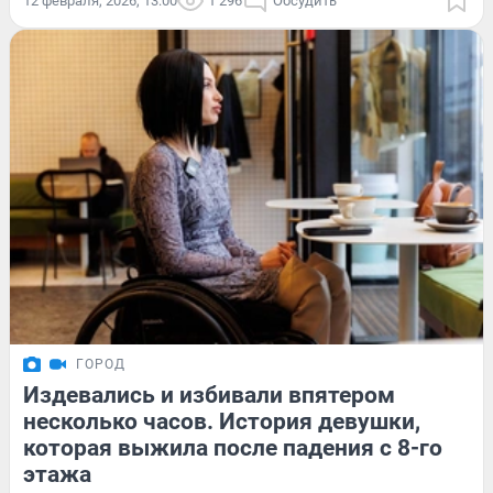
12 февраля, 2026, 13:00
1 296
Обсудить
ГОРОД
Издевались и избивали впятером
несколько часов. История девушки,
которая выжила после падения с 8-го
этажа