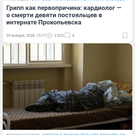
Грипп как первопричина: кардиолог —
о смерти девяти постояльцев в
интернате Прокопьевска
29 января, 2026, 15:17
2 025
4