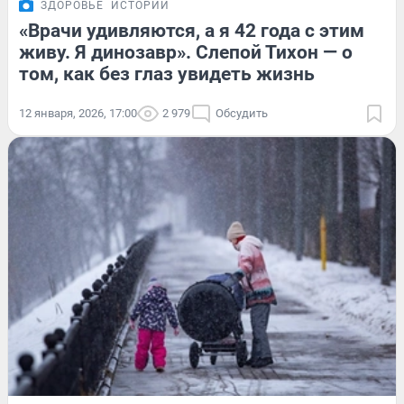
ЗДОРОВЬЕ
ИСТОРИИ
«Врачи удивляются, а я 42 года с этим
живу. Я динозавр». Слепой Тихон — о
том, как без глаз увидеть жизнь
12 января, 2026, 17:00
2 979
Обсудить