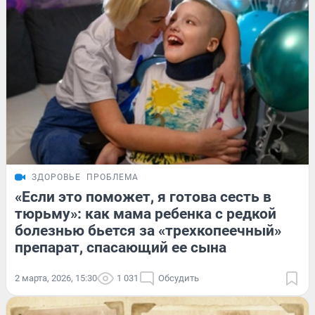
ЗДОРОВЬЕ
ПРОБЛЕМА
«Если это поможет, я готова сесть в
тюрьму»: как мама ребенка с редкой
болезнью бьется за «трехкопеечный»
препарат, спасающий ее сына
2 марта, 2026, 15:30
1 031
Обсудить