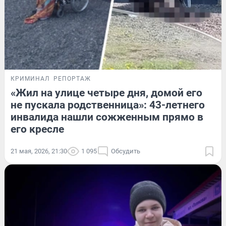
КРИМИНАЛ
РЕПОРТАЖ
«Жил на улице четыре дня, домой его
не пускала родственница»: 43-летнего
инвалида нашли сожженным прямо в
его кресле
21 мая, 2026, 21:30
1 095
Обсудить