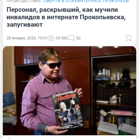
ПРОИСШЕСТВИЯ
СМЕРТИ В ПСИХИНТЕРНАТЕ ПРОКОПЬЕВСКА
Персонал, раскрывший, как мучили
инвалидов в интернате Прокопьевска,
запугивают
28 января, 2026, 19:01
33 582
82