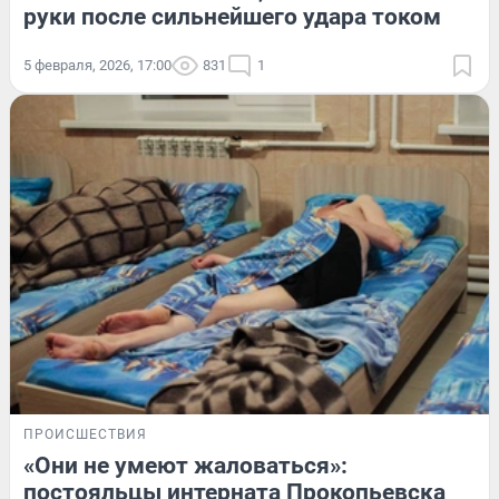
руки после сильнейшего удара током
5 февраля, 2026, 17:00
831
1
ПРОИСШЕСТВИЯ
«Они не умеют жаловаться»:
постояльцы интерната Прокопьевска