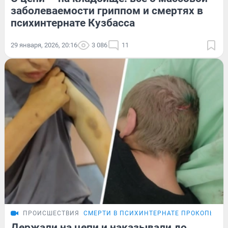
заболеваемости гриппом и смертях в
психинтернате Кузбасса
29 января, 2026, 20:16
3 086
11
ПРОИСШЕСТВИЯ
СМЕРТИ В ПСИХИНТЕРНАТЕ ПРОКОПЬЕВС
Держали на цепи и наказывали до