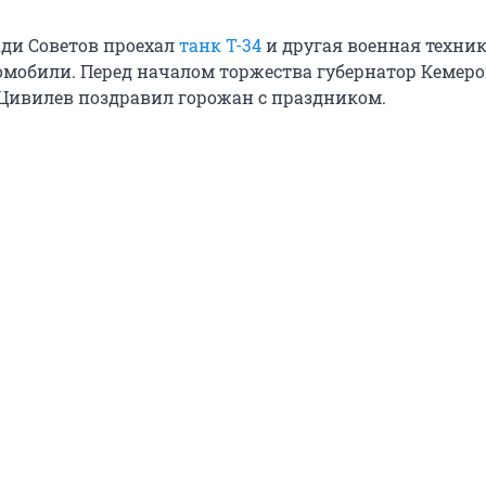
ди Советов проехал
танк Т-34
и другая военная техник
омобили. Перед началом торжества губернатор Кемер
 Цивилев поздравил горожан с праздником.