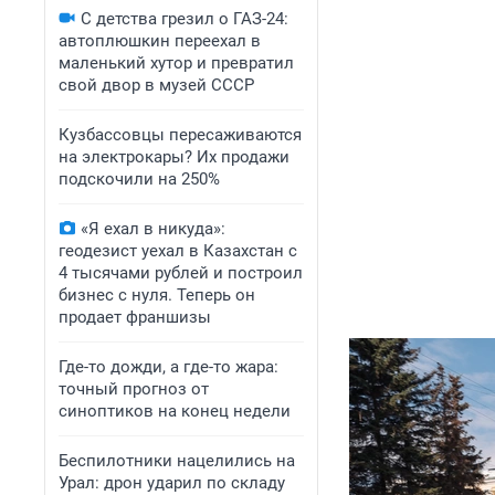
С детства грезил о ГАЗ-24:
автоплюшкин переехал в
маленький хутор и превратил
свой двор в музей СССР
Кузбассовцы пересаживаются
на электрокары? Их продажи
подскочили на 250%
«Я ехал в никуда»:
геодезист уехал в Казахстан с
4 тысячами рублей и построил
бизнес с нуля. Теперь он
продает франшизы
Где-то дожди, а где-то жара:
точный прогноз от
синоптиков на конец недели
Беспилотники нацелились на
Урал: дрон ударил по складу