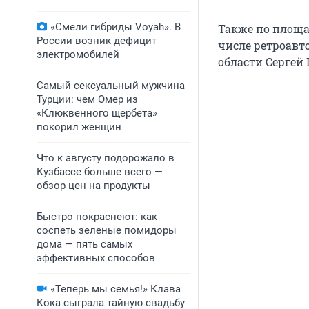
«Смели гибриды Voyah». В
Также по площа
России возник дефицит
числе ретроавт
электромобилей
области Сергей
Самый сексуальный мужчина
Турции: чем Омер из
«Клюквенного щербета»
покорил женщин
Что к августу подорожало в
Кузбассе больше всего —
обзор цен на продукты
Быстро покраснеют: как
соспеть зеленые помидоры
дома — пять самых
эффективных способов
«Теперь мы семья!» Клава
Кока сыграла тайную свадьбу