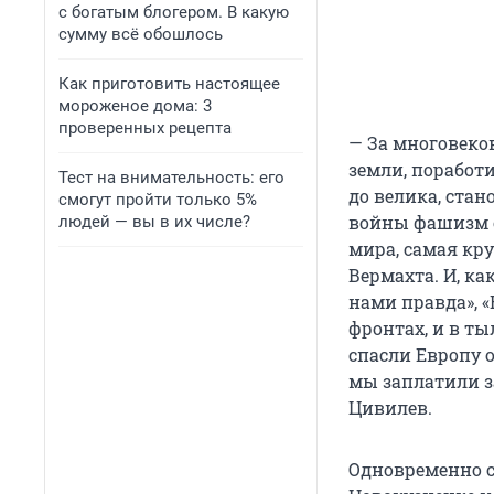
с богатым блогером. В какую
сумму всё обошлось
Как приготовить настоящее
мороженое дома: 3
проверенных рецепта
— За многовеко
земли, поработи
Тест на внимательность: его
до велика, ста
смогут пройти только 5%
войны фашизм о
людей — вы в их числе?
мира, самая кр
Вермахта. И, ка
нами правда», «
фронтах, и в ты
спасли Европу 
мы заплатили за
Цивилев.
Одновременно с