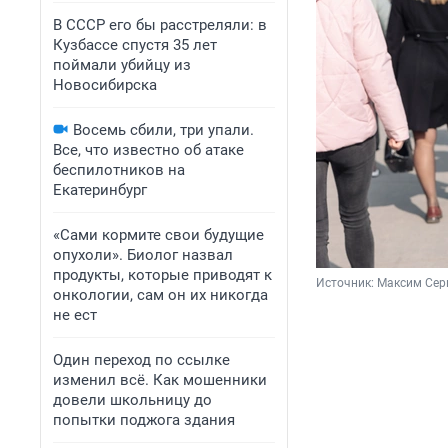
В СССР его бы расстреляли: в
Кузбассе спустя 35 лет
поймали убийцу из
Новосибирска
Восемь сбили, три упали.
Все, что известно об атаке
беспилотников на
Екатеринбург
«Сами кормите свои будущие
опухоли». Биолог назвал
продукты, которые приводят к
Источник: 
Максим Сер
онкологии, сам он их никогда
не ест
Один переход по ссылке
изменил всё. Как мошенники
довели школьницу до
попытки поджога здания