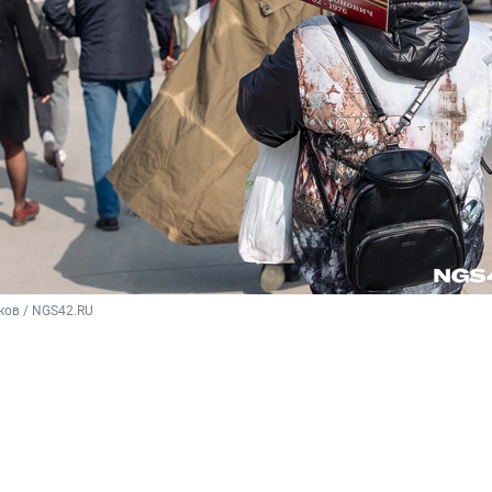
ков / NGS42.RU