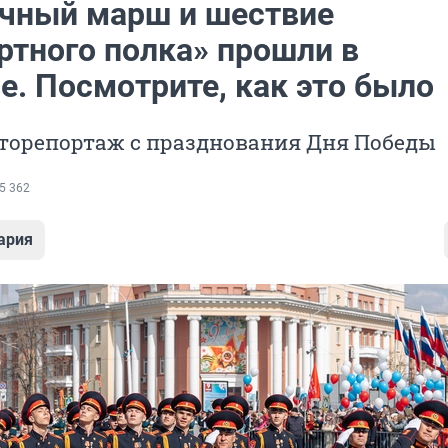
чный марш и шествие
ртного полка» прошли в
е. Посмотрите, как это было
торепортаж с празднования Дня Победы
5 362
ария