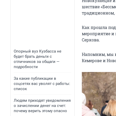
Новокузнецке и 
шествие «Бессме
традиционном, 
Как прошла под
мероприятие и 
Серкова.
Опорный вуз Кузбасса не
Напомним, мы 
будет брать деньги с
Кемерове и Нов
отличников за общаги —
подробности
За какие публикации в
соцсетях вас уволят с работы:
список
Людям приходят уведомления
о зачислении денег на счет:
почему верить этому опасно