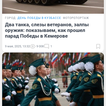
ГОРОД
ДЕНЬ ПОБЕДЫ В КУЗБАССЕ
ФОТОРЕПОРТАЖ
Два танка, слезы ветеранов, залпы
оружия: показываем, как прошел
парад Победы в Кемерове
9 мая, 2025, 13:32
9 008
1