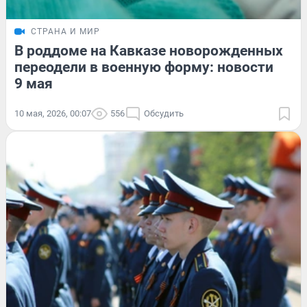
СТРАНА И МИР
В роддоме на Кавказе новорожденных
переодели в военную форму: новости
9 мая
10 мая, 2026, 00:07
556
Обсудить