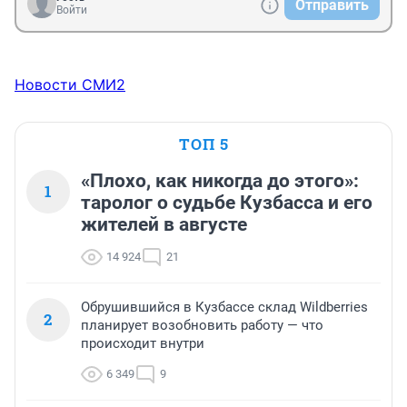
Отправить
Войти
Новости СМИ2
ТОП 5
«Плохо, как никогда до этого»:
1
таролог о судьбе Кузбасса и его
жителей в августе
14 924
21
Обрушившийся в Кузбассе склад Wildberries
2
планирует возобновить работу — что
происходит внутри
6 349
9