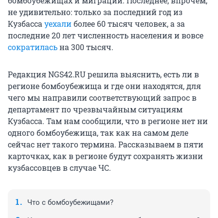
бомбоубежищах и миграции. Последнее, впрочем,
не удивительно: только за последний год из
Кузбасса
уехали
более 60 тысяч человек, а за
последние 20 лет численность населения и вовсе
сократилась
на 300 тысяч.
Редакция NGS42.RU решила выяснить, есть ли в
регионе бомбоубежища и где они находятся, для
чего мы направили соответствующий запрос в
департамент по чрезвычайным ситуациям
Кузбасса. Там нам сообщили, что в регионе нет ни
одного бомбоубежища, так как на самом деле
сейчас нет такого термина. Рассказываем в пяти
карточках, как в регионе будут сохранять жизни
кузбассовцев в случае ЧС.
Что с бомбоубежищами?