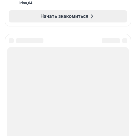
irina
,
64
Начать знакомиться