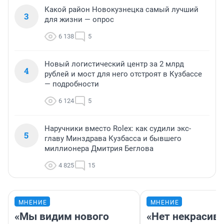
Какой район Новокузнецка самый лучший
3
для жизни — опрос
6 138
5
Новый логистический центр за 2 млрд
4
рублей и мост для него отстроят в Кузбассе
— подробности
6 124
5
Наручники вместо Rolex: как судили экс-
5
главу Минздрава Кузбасса и бывшего
миллионера Дмитрия Беглова
4 825
15
МНЕНИЕ
МНЕНИЕ
«Мы видим нового
«Нет некрасив