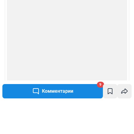
9
Комментарии
Написать комментарий