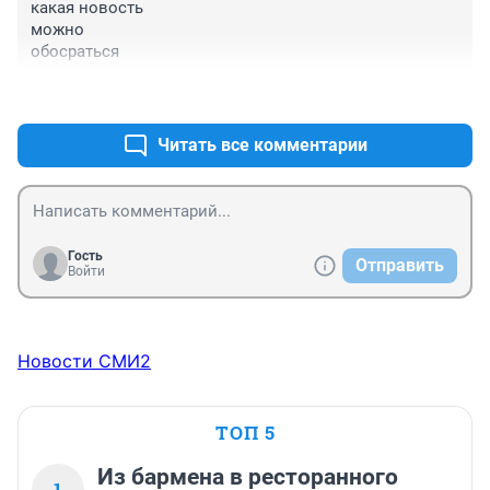
какая новость

можно

обосраться
+0
–0
Читать все комментарии
Гость
Отправить
Войти
Новости СМИ2
ТОП 5
Из бармена в ресторанного
1