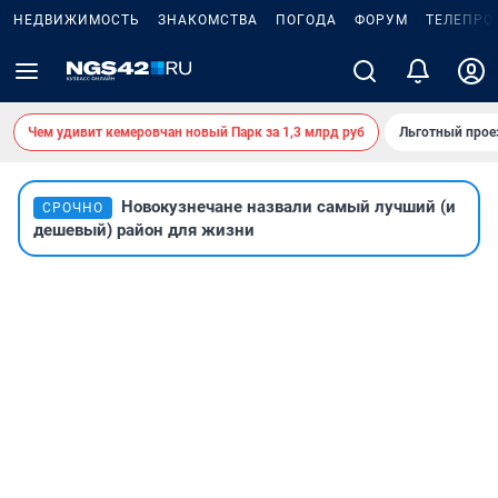
НЕДВИЖИМОСТЬ
ЗНАКОМСТВА
ПОГОДА
ФОРУМ
ТЕЛЕПРО
Чем удивит кемеровчан новый Парк за 1,3 млрд руб
Льготный прое
Новокузнечане назвали самый лучший (и
СРОЧНО
дешевый) район для жизни