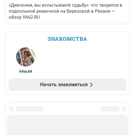
«Девчонки, вы испытываете судьбу»: что творится в
подпольной рюмочной на Березовой в Рязани —
обзор YA62.RU
ЗНАКОМСТВА
irina
,
64
Начать знакомиться