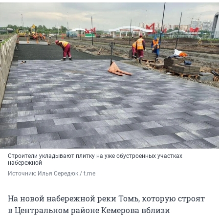
Строители укладывают плитку на уже обустроенных участках
набережной
Источник: 
Илья Середюк / t.me
На новой набережной реки Томь, которую строят
в Центральном районе Кемерова вблизи