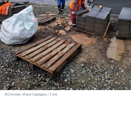
Источник: 
Илья Середюк / t.me