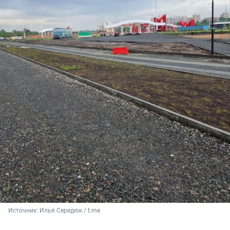
Источник: 
Илья Середюк / t.me