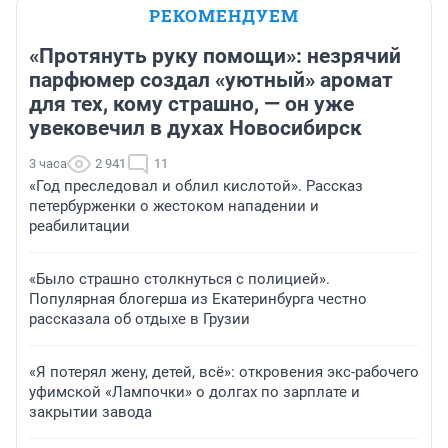
РЕКОМЕНДУЕМ
«Протянуть руку помощи»: незрячий
парфюмер создал «уютный» аромат
для тех, кому страшно, — он уже
увековечил в духах Новосибирск
3 часа
2 941
11
«Год преследовал и облил кислотой». Рассказ
петербурженки о жестоком нападении и
реабилитации
«Было страшно столкнуться с полицией».
Популярная блогерша из Екатеринбурга честно
рассказала об отдыхе в Грузии
«Я потерял жену, детей, всё»: откровения экс-рабочего
уфимской «Лампочки» о долгах по зарплате и
закрытии завода