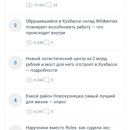
15 201
24
Обрушившийся в Кузбассе склад Wildberries
2
планирует возобновить работу — что
происходит внутри
6 538
9
Новый логистический центр за 2 млрд
3
рублей и мост для него отстроят в Кузбассе
— подробности
6 244
5
Какой район Новокузнецка самый лучший
4
для жизни — опрос
6 241
5
Наручники вместо Rolex: как судили экс-