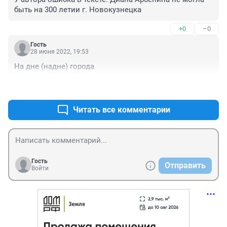
быть на 300 летии г. Новокузнецка
+0
–0
Гость
28 июня 2022, 19:53
На дне (надне) города
+0
–0
Читать все комментарии
Гость
Отправить
Войти