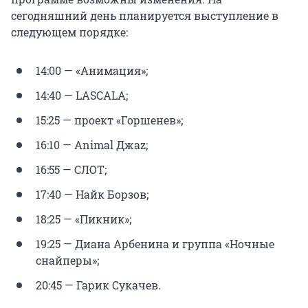
сегодняшний день планируется выступление в
следующем порядке:
14:00 — «Анимация»;
14:40 — LАSCALA;
15:25 — проект «Горшенев»;
16:10 — Animal Джаz;
16:55 — СЛОТ;
17:40 — Найк Борзов;
18:25 — «Пикник»;
19:25 — Диана Арбенина и группа «Ночные
снайперы»;
20:45 — Гарик Сукачев.