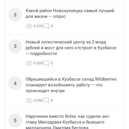
Какой район Новокузнецка самый лучший
2
для жизни — опрос
5 976
5
Новый логистический центр за 2 млрд
3
рублей и мост для него отстроят в Кузбассе
— подробности
5 939
5
Обрушившийся в Кузбассе склад Wildberries
4
планирует возобновить работу — что
происходит внутри
5 056
8
Наручники вместо Rolex: как судили экс-
5
главу Минздрава Кузбасса и бывшего
миллионера Дмитрия Беглова