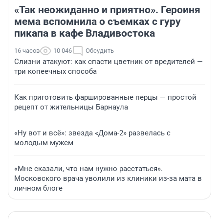
«Так неожиданно и приятно». Героиня
мема вспомнила о съемках с гуру
пикапа в кафе Владивостока
16 часов
10 046
Обсудить
Слизни атакуют: как спасти цветник от вредителей —
три копеечных способа
Как приготовить фаршированные перцы — простой
рецепт от жительницы Барнаула
«Ну вот и всё»: звезда «Дома-2» развелась с
молодым мужем
«Мне сказали, что нам нужно расстаться».
Московского врача уволили из клиники из-за мата в
личном блоге