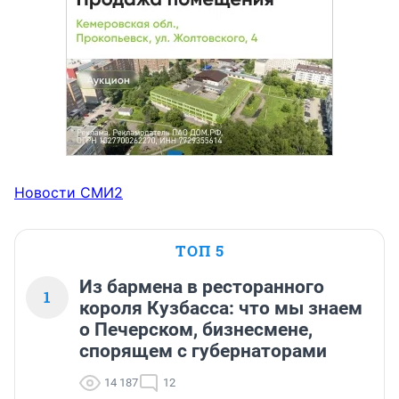
Новости СМИ2
ТОП 5
Из бармена в ресторанного
1
короля Кузбасса: что мы знаем
о Печерском, бизнесмене,
спорящем с губернаторами
14 187
12