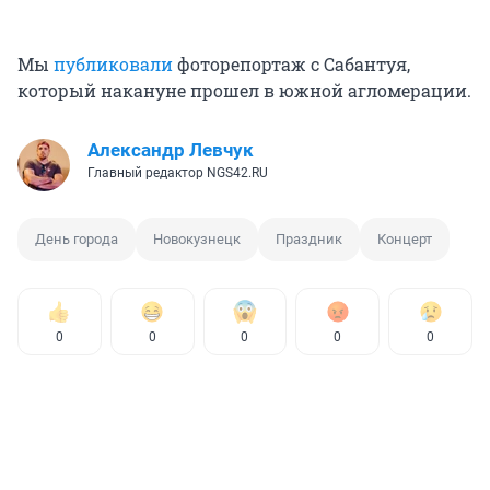
Мы
публиковали
фоторепортаж с Сабантуя,
который накануне прошел в южной агломерации.
Александр Левчук
Главный редактор NGS42.RU
День города
Новокузнецк
Праздник
Концерт
0
0
0
0
0