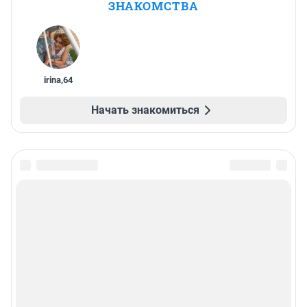
ЗНАКОМСТВА
irina
,
64
Начать знакомиться