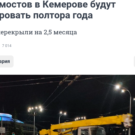
 мостов в Кемерове будут
ровать полтора года
перекрыли на 2,5 месяца
7 014
ария