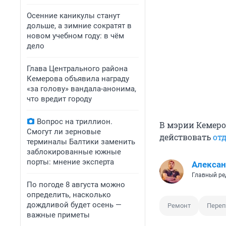
Осенние каникулы станут
дольше, а зимние сократят в
новом учебном году: в чём
дело
Глава Центрального района
Кемерова объявила награду
«за голову» вандала-анонима,
что вредит городу
Вопрос на триллион.
В мэрии Кемеров
Смогут ли зерновые
действовать
от
терминалы Балтики заменить
заблокированные южные
порты: мнение эксперта
Алексан
Главный ре
По погоде 8 августа можно
определить, насколько
дождливой будет осень —
Ремонт
Переп
важные приметы