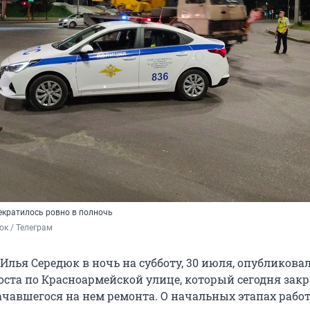
екратилось ровно в полночь
к / Телеграм
Илья Середюк в ночь на субботу, 30 июля, опубликова
оста по Красноармейской улице, который сегодня зак
ачавшегося на нем ремонта. О начальных этапах работ