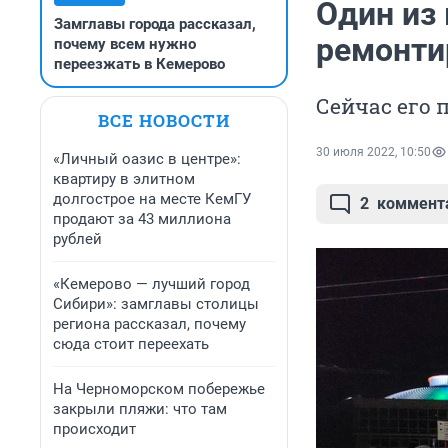
Один из
Замглавы города рассказал,
ремонти
почему всем нужно
переезжать в Кемерово
Сейчас его 
ВСЕ НОВОСТИ
30 июля 2022, 10:50
«Личный оазис в центре»:
квартиру в элитном
долгострое на месте КемГУ
2
коммент
продают за 43 миллиона
рублей
«Кемерово — лучший город
Сибири»: замглавы столицы
региона рассказал, почему
сюда стоит переехать
На Черноморском побережье
закрыли пляжи: что там
происходит