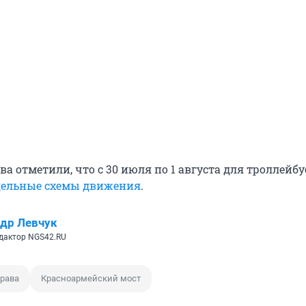
а отметили, что с 30 июля по 1 августа для троллейбу
дельные схемы движения
.
др Левчук
дактор NGS42.RU
рава
Красноармейский мост