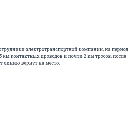
 сотрудники электротранспортной компании, на перио
,5 км контактных проводов и почти 2 км тросов, после
т линию вернут на место.