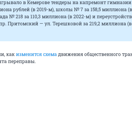
игрывало в Кемерове тендеры на капремонт гимназии
иона рублей (в 2019-м), школы № 7 за 158,5 миллиона (в
сада № 218 за 110,3 миллиона (в 2022-м) и переустройст
пр. Притомский — ул. Терешковой за 219,2 миллиона (в
и, как
изменится схема
движения общественного тра
нта переправы.