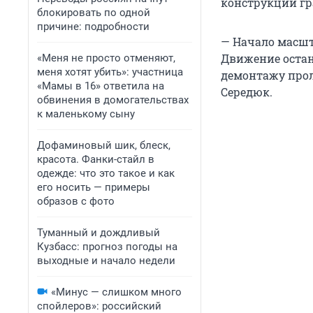
конструкции гр
блокировать по одной
причине: подробности
— Начало масшт
Движение остан
«Меня не просто отменяют,
меня хотят убить»: участница
демонтажу прол
«Мамы в 16» ответила на
Середюк.
обвинения в домогательствах
к маленькому сыну
Дофаминовый шик, блеск,
красота. Фанки-стайл в
одежде: что это такое и как
его носить — примеры
образов с фото
Туманный и дождливый
Кузбасс: прогноз погоды на
выходные и начало недели
«Минус — слишком много
спойлеров»: российский