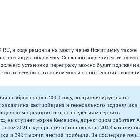
.RU, в ходе ремонта на мосту через Искитимку также
огостоящую подсветку. Согласно сведениям от поста
после его установки переправу можно будет подсвечив
тов и оттенков, в зависимости от пожеланий заказчи
было образовано в 2000 году, специализируется на
и заказчика-застройщика и генерального подрядчика.
адельцем предприятия, по сведениям сервиса
с», выступает мэрия Кемерова, директором работает 
тогам 2021 года организация показала 204,4 миллиона
чки и 392 тысячи чистой прибыли. За последние год