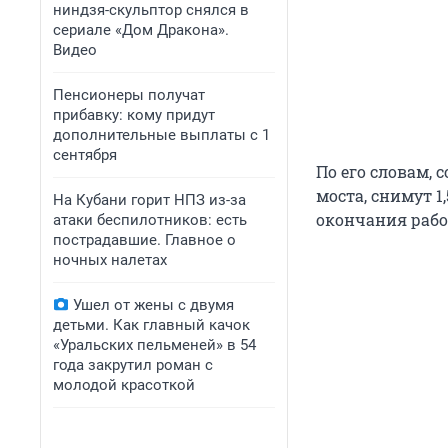
ниндзя-скульптор снялся в
сериале «Дом Дракона».
Видео
Пенсионеры получат
прибавку: кому придут
дополнительные выплаты с 1
сентября
По его словам,
моста, снимут 1
На Кубани горит НПЗ из-за
окончания рабо
атаки беспилотников: есть
пострадавшие. Главное о
ночных налетах
Ушел от жены с двумя
детьми. Как главный качок
«Уральских пельменей» в 54
года закрутил роман с
молодой красоткой