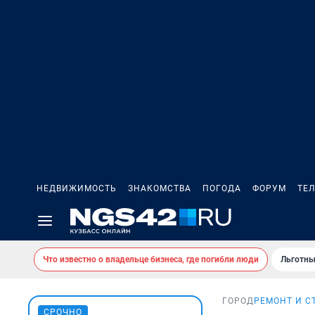
НЕДВИЖИМОСТЬ
ЗНАКОМСТВА
ПОГОДА
ФОРУМ
ТЕ
Что известно о владельце бизнеса, где погибли люди
Льготны
ГОРОД
РЕМОНТ И С
СРОЧНО