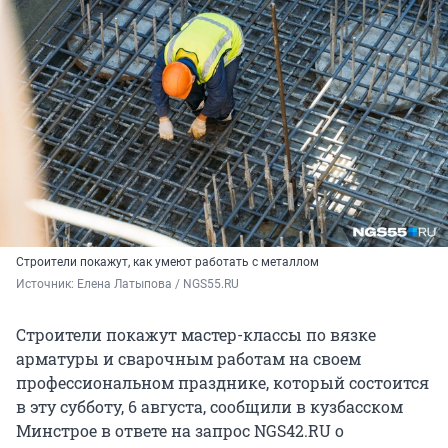
Строители покажут, как умеют работать с металлом
Источник: 
Елена Латыпова / NGS55.RU
Строители покажут мастер-классы по вязке
арматуры и сварочным работам на своем
профессиональном празднике, который состоится
в эту субботу, 6 августа, сообщили в кузбасском
Минстрое в ответе на запрос NGS42.RU о