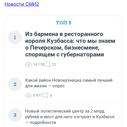
Новости СМИ2
ТОП 5
Из бармена в ресторанного
1
короля Кузбасса: что мы знаем
о Печерском, бизнесмене,
спорящем с губернаторами
14 178
12
Какой район Новокузнецка самый лучший
2
для жизни — опрос
5 971
5
Новый логистический центр за 2 млрд
3
рублей и мост для него отстроят в Кузбассе
— подробности