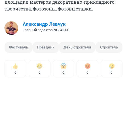
площадки мастеров декоративно-прикладного
творчества, фотозоны, фотовыставки.
Александр Левчук
Главный редактор NGS42.RU
Фестиваль
Праздник
День строителя
Строитель
0
0
0
0
0