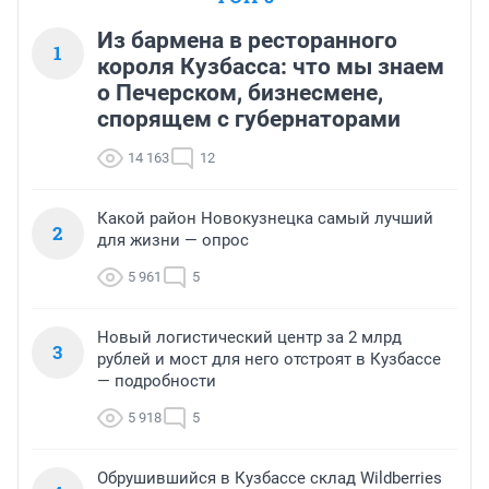
Из бармена в ресторанного
1
короля Кузбасса: что мы знаем
о Печерском, бизнесмене,
спорящем с губернаторами
14 163
12
Какой район Новокузнецка самый лучший
2
для жизни — опрос
5 961
5
Новый логистический центр за 2 млрд
3
рублей и мост для него отстроят в Кузбассе
— подробности
5 918
5
Обрушившийся в Кузбассе склад Wildberries