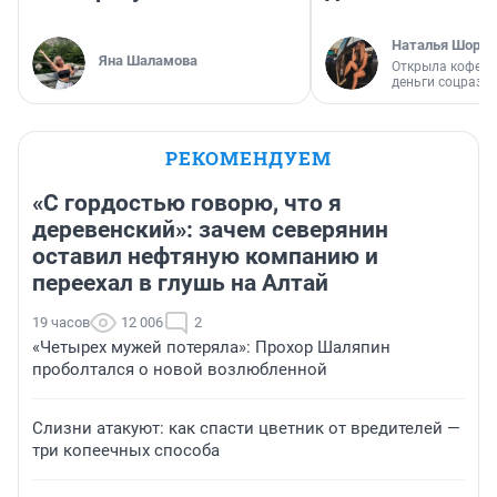
Наталья Шорох
Яна Шаламова
Открыла кофейн
деньги соцразв
РЕКОМЕНДУЕМ
«С гордостью говорю, что я
деревенский»: зачем северянин
оставил нефтяную компанию и
переехал в глушь на Алтай
19 часов
12 006
2
«Четырех мужей потеряла»: Прохор Шаляпин
проболтался о новой возлюбленной
Слизни атакуют: как спасти цветник от вредителей —
три копеечных способа