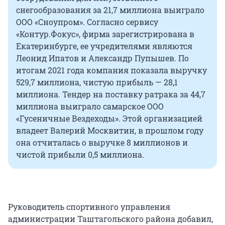
снегообразования за 21,7 миллиона выиграло
ООО «Сноупром». Согласно сервису
«Контур.Фокус», фирма зарегистрирована в
Екатеринбурге, ее учредителями являются
Леонид Ипатов и Александр Пупышев. По
итогам 2021 года компания показала выручку
529,7 миллиона, чистую прибыль — 28,1
миллиона. Тендер на поставку ратрака за 44,7
миллиона выиграло самарское ООО
«Гусеничные Вездеходы». Этой организацией
владеет Валерий Москвитин, в прошлом году
она отчиталась о выручке 8 миллионов и
чистой прибыли 0,5 миллиона.
Руководитель спортивного управления
администрации Таштагольского района добавил,