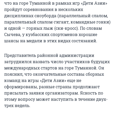
что на горе Туманной в рамках игр «Дети Азии»
пройдут соревнования в нескольких
дисциплинах сноуборда (параллельный слалом,
параллельный слалом-гигант, командные гонки)
и одной — горных лыж (ски-кросс). По словам
Сычева, у кузбасских спортсменов хорошие
шансы на медали в этих видах состязаний.
Представитель районной администрации
затруднился назвать число участников будущих
международных стартов на горе Туманной. Он
пояснил, что окончательные составы сборных
команд на игры «Дети Азии» еще не
сформированы, разные страны продолжают
присылать заявки организаторам. Ясность по
этому вопросу может наступить в течение двух-
трех недель.