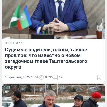
ПОЛИТИКА
Судимые родители, ожоги, тайное
прошлое: что известно о новом
загадочном главе Таштагольского
округа
10 февраля, 2026, 15:51
8 035
19