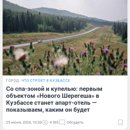
ГОРОД
ЧТО СТРОЯТ В КУЗБАССЕ
Со спа-зоной и купелью: первым
объектом «Нового Шерегеша» в
Кузбассе станет апарт-отель —
показываем, каким он будет
25 июня, 2024, 10:26
4 565
Обсудить