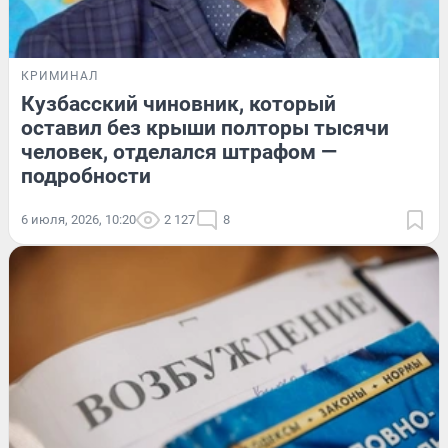
КРИМИНАЛ
Кузбасский чиновник, который
оставил без крыши полторы тысячи
человек, отделался штрафом —
подробности
6 июля, 2026, 10:20
2 127
8