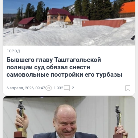
ГОРОД
Бывшего главу Таштагольской
полиции суд обязал снести
самовольные постройки его турбазы
6 апреля, 2026, 09:47
1 932
2