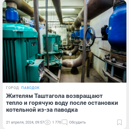
ГОРОД
ПАВОДОК
Жителям Таштагола возвращают
тепло и горячую воду после остановки
котельной из-за паводка
21 апреля, 2024, 09:57
1 770
Обсудить