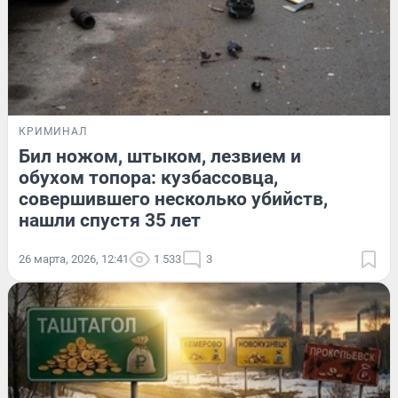
КРИМИНАЛ
Бил ножом, штыком, лезвием и
обухом топора: кузбассовца,
совершившего несколько убийств,
нашли спустя 35 лет
26 марта, 2026, 12:41
1 533
3