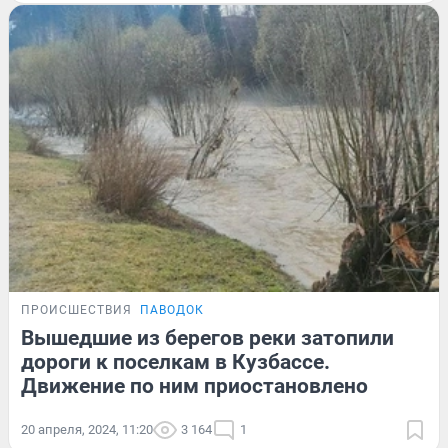
ПРОИСШЕСТВИЯ
ПАВОДОК
Вышедшие из берегов реки затопили
дороги к поселкам в Кузбассе.
Движение по ним приостановлено
20 апреля, 2024, 11:20
3 164
1