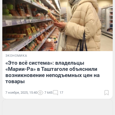
ЭКОНОМИКА
«Это всё система»: владельцы
«Марии-Ра» в Таштаголе объяснили
возникновение неподъемных цен на
товары
7 ноября, 2025, 15:40
7 645
17