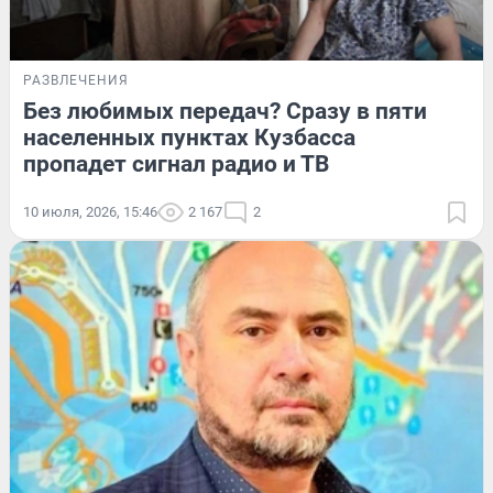
РАЗВЛЕЧЕНИЯ
Без любимых передач? Сразу в пяти
населенных пунктах Кузбасса
пропадет сигнал радио и ТВ
10 июля, 2026, 15:46
2 167
2