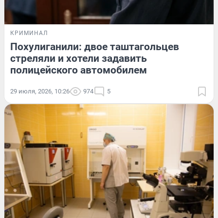
КРИМИНАЛ
Похулиганили: двое таштагольцев
стреляли и хотели задавить
полицейского автомобилем
29 июля, 2026, 10:26
974
5