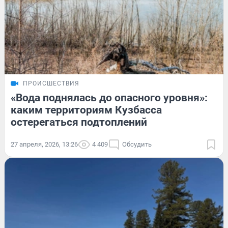
ПРОИСШЕСТВИЯ
«Вода поднялась до опасного уровня»:
каким территориям Кузбасса
остерегаться подтоплений
27 апреля, 2026, 13:26
4 409
Обсудить