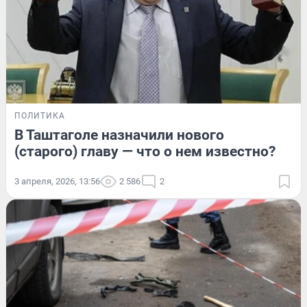
ПОЛИТИКА
В Таштаголе назначили нового
(старого) главу — что о нем известно?
3 апреля, 2026, 13:56
2 586
2