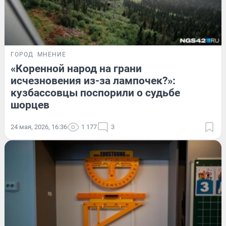
ГОРОД
МНЕНИЕ
«Коренной народ на грани
исчезновения из-за лампочек?»:
кузбассовцы поспорили о судьбе
шорцев
24 мая, 2026, 16:36
1 177
3