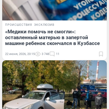
ПРОИСШЕСТВИЯ
ЭКСКЛЮЗИВ
«Медики помочь не смогли»:
оставленный матерью в запертой
машине ребенок скончался в Кузбассе
22 июня, 2026, 20:15
3 748
11