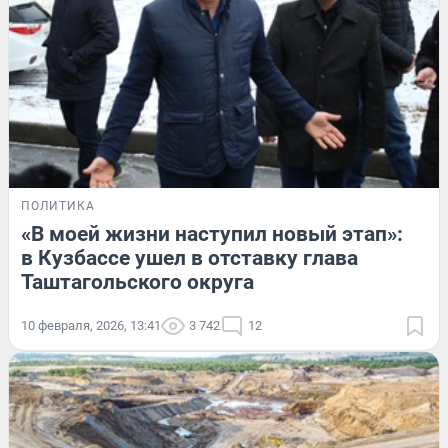
ПОЛИТИКА
«В моей жизни наступил новый этап»:
в Кузбассе ушел в отставку глава
Таштагольского округа
10 февраля, 2026, 13:41
3 742
12