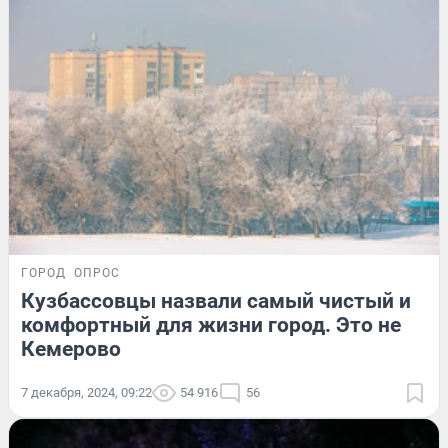
ГОРОД
ОПРОС
Кузбассовцы назвали самый чистый и
комфортный для жизни город. Это не
Кемерово
7 декабря, 2024, 09:22
54 916
56