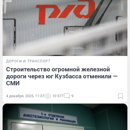
ДОРОГИ И ТРАНСПОРТ
Строительство огромной железной
дороги через юг Кузбасса отменили —
СМИ
4 декабря, 2025, 11:37
10 577
9